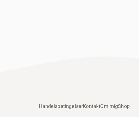
Handelsbetingelser
Kontakt
Om mig
Shop