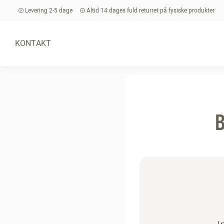
Levering 2-5 dage
Altid 14 dages fuld returret på fysiske produkter
KONTAKT