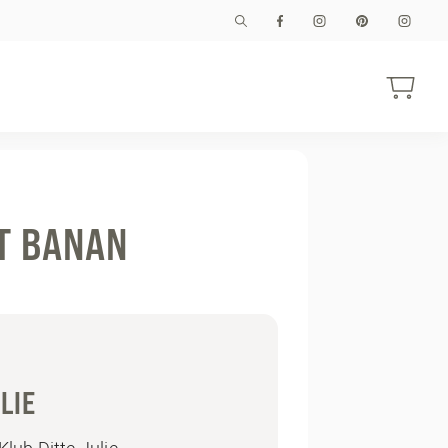
T BANAN
LIE