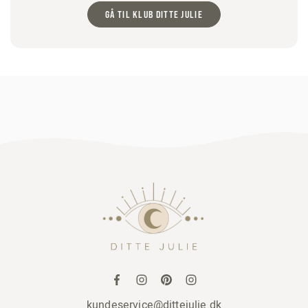
GÅ TIL KLUB DITTE JULIE
kundeservice@dittejulie.dk