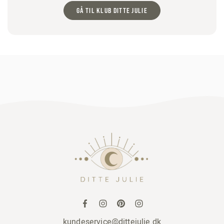
GÅ TIL KLUB DITTE JULIE
kundeservice@dittejulie.dk