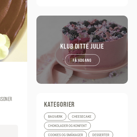
BLIV MEDLEM
KLUB DITTE JULIE
FÅ ADGANG
ERSONER
KATEGORIER
BAGVÆRK
CHEESECAKE
CHOKOLADER OG KONFEKT
COOKIES OG SMÅKAGER
DESSERTER