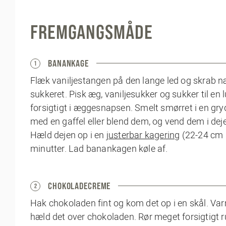
FREMGANGSMÅDE
BANANKAGE
1
Flæk vaniljestangen på den lange led og skrab n
sukkeret. Pisk æg, vaniljesukker og sukker til en
forsigtigt i æggesnapsen. Smelt smørret i en gry
med en gaffel eller blend dem, og vend dem i dej
Hæld dejen op i en
justerbar kagering
(22-24 cm 
minutter. Lad banankagen køle af.
CHOKOLADECREME
2
Hak chokoladen fint og kom det op i en skål. Var
hæld det over chokoladen. Rør meget forsigtigt 