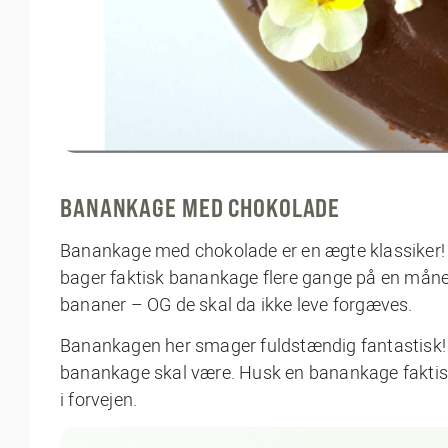
BANANKAGE MED CHOKOLADE
Banankage med chokolade er en ægte klassiker!
bager faktisk banankage flere gange på en måned (
bananer – OG de skal da ikke leve forgæves.
Banankagen her smager fuldstændig fantastisk!
banankage skal være. Husk en banankage faktisk 
i forvejen.