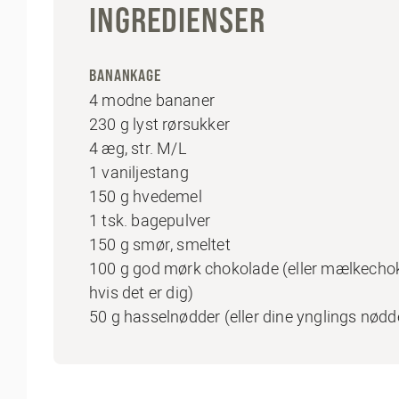
INGREDIENSER
BANANKAGE
4 modne bananer
230 g lyst rørsukker
4 æg, str. M/L
1 vaniljestang
150 g hvedemel
1 tsk. bagepulver
150 g smør, smeltet
100 g god mørk chokolade (eller mælkecho
hvis det er dig)
50 g hasselnødder (eller dine ynglings nødd