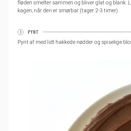
fløden smelter sammen og bliver glat og blank.
kagen, når den er smørbar (tager 2-3 timer).
PYNT
3
Pynt af med lidt hakkede nødder og spiselige blo