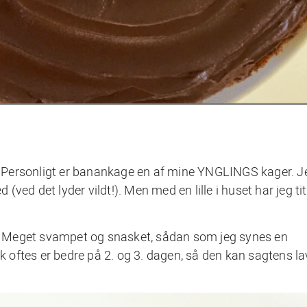
 Personligt er banankage en af mine YNGLINGS kager. J
ved det lyder vildt!). Men med en lille i huset har jeg ti
 Meget svampet og snasket, sådan som jeg synes en
oftes er bedre på 2. og 3. dagen, så den kan sagtens lav