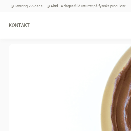
Levering 2-5 dage
Altid 14 dages fuld returret på fysiske produkter
KONTAKT