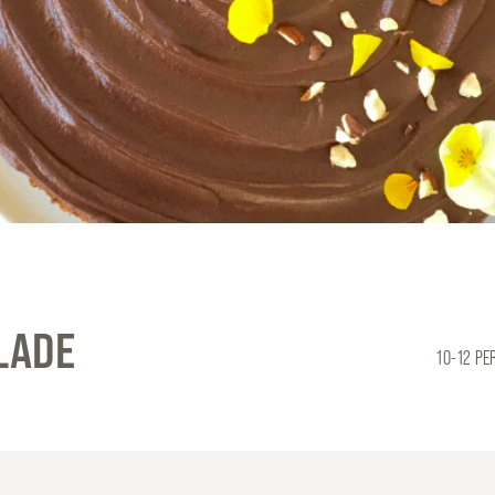
LADE
10-12 P