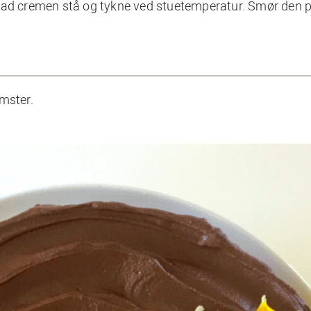
 Lad cremen stå og tykne ved stuetemperatur. Smør den 
mster.