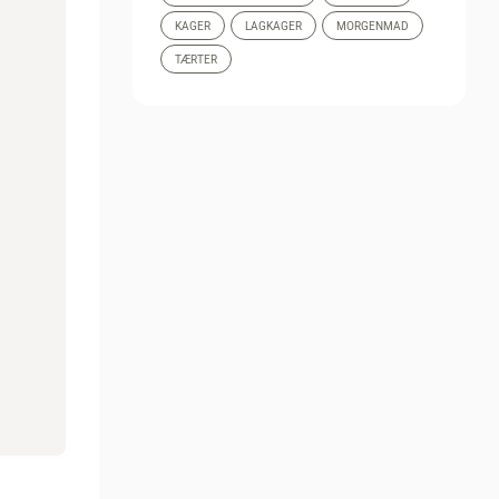
KAGER
LAGKAGER
MORGENMAD
TÆRTER