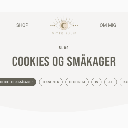
SHOP
OM MIG
BLOG
COOKIES OG SMÅKAGER
OOKIES OG SMÅKAGER
DESSERTER
GLUTENFRI
IS
JUL
KA