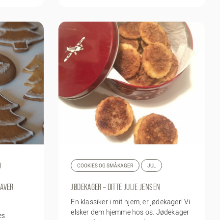
COOKIES OG SMÅKAGER
JUL
GAVER
JØDEKAGER – DITTE JULIE JENSEN
En klassiker i mit hjem, er jødekager! Vi
elsker dem hjemme hos os. Jødekager
es