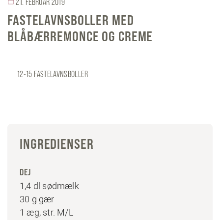
21. FEBRUAR 2019
FASTELAVNSBOLLER MED
BLÅBÆRREMONCE OG CREME
12-15 FASTELAVNSBOLLER
INGREDIENSER
DEJ
1,4 dl sødmælk
30 g gær
1 æg, str. M/L