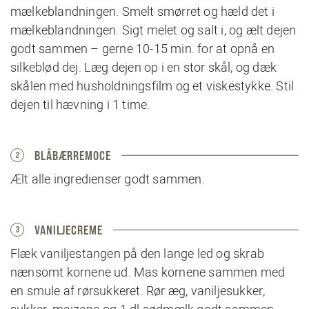
mælkeblandningen. Smelt smørret og hæld det i
mælkeblandningen. Sigt melet og salt i, og ælt dejen
godt sammen – gerne 10-15 min. for at opnå en
silkeblød dej. Læg dejen op i en stor skål, og dæk
skålen med husholdningsfilm og et viskestykke. Stil
dejen til hævning i 1 time.
BLÅBÆRREMOCE
2
Ælt alle ingredienser godt sammen.
VANILJECREME
3
Flæk vaniljestangen på den lange led og skrab
nænsomt kornene ud. Mas kornene sammen med
en smule af rørsukkeret. Rør æg, vaniljesukker,