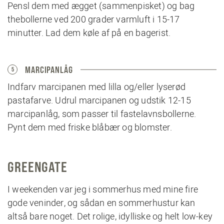
Pensl dem med ægget (sammenpisket) og bag
thebollerne ved 200 grader varmluft i 15-17
minutter. Lad dem køle af på en bagerist.
MARCIPANLÅG
5
Indfarv marcipanen med lilla og/eller lyserød
pastafarve. Udrul marcipanen og udstik 12-15
marcipanlåg, som passer til fastelavnsbollerne.
Pynt dem med friske blåbær og blomster.
GREENGATE
I weekenden var jeg i sommerhus med mine fire
gode veninder, og sådan en sommerhustur kan
altså bare noget. Det rolige, idylliske og helt low-key