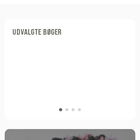
UDVALGTE BØGER