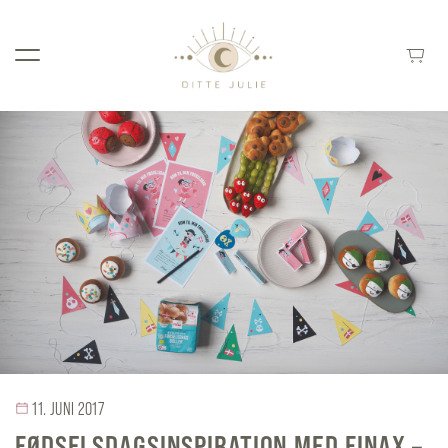
11. JUNI 2017
FØDSELSDAGSINSPIRATION MED FINAX –