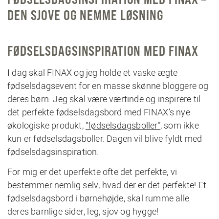
DEN SJOVE OG NEMME LØSNING
FØDSELSDAGSINSPIRATION MED FINAX
I dag skal FINAX og jeg holde et vaske ægte
fødselsdagsevent for en masse skønne bloggere og
deres børn. Jeg skal være værtinde og inspirere til
det perfekte fødselsdagsbord med FINAX’s nye
økologiske produkt,
“fødselsdagsboller”
, som ikke
kun er fødselsdagsboller. Dagen vil blive fyldt med
fødselsdagsinspiration.
For mig er det uperfekte ofte det perfekte, vi
bestemmer nemlig selv, hvad der er det perfekte! Et
fødselsdagsbord i børnehøjde, skal rumme alle
deres barnlige sider, leg, sjov og hygge!