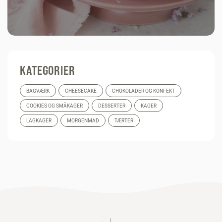
KATEGORIER
BAGVÆRK
CHEESECAKE
CHOKOLADER OG KONFEKT
COOKIES OG SMÅKAGER
DESSERTER
KAGER
LAGKAGER
MORGENMAD
TÆRTER