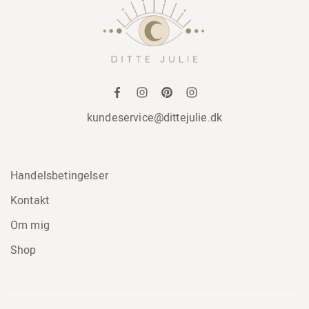
kundeservice@dittejulie.dk
Handelsbetingelser
Kontakt
Om mig
Shop