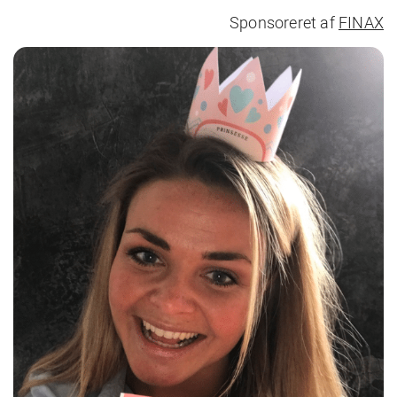
Sponsoreret af
FINAX