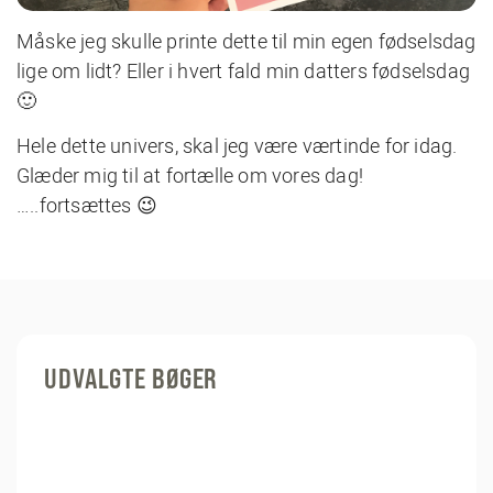
Måske jeg skulle printe dette til min egen fødselsdag
lige om lidt? Eller i hvert fald min datters fødselsdag
🙂
Hele dette univers, skal jeg være værtinde for idag.
Glæder mig til at fortælle om vores dag!
…..fortsættes 😉
UDVALGTE BØGER