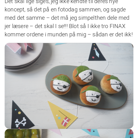
Det skal lige siges, jeg ikke kendte til deres nye
koncept, så det på en fotodag sammen, og sagde
med det samme – det må jeg simpelthen dele med
jer læsere – det skal I se!!! Blot så I ikke tro FINAX
kommer ordene i munden på mig – sådan er det ikk!