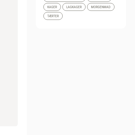
KAGER
LAGKAGER
MORGENMAD
TÆRTER