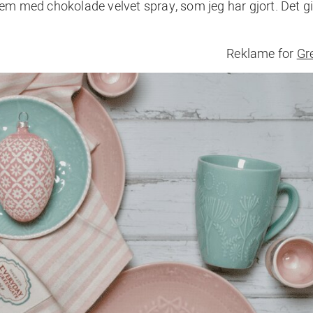
dem med chokolade velvet spray, som jeg har gjort. Det gi
Reklame for
Gr