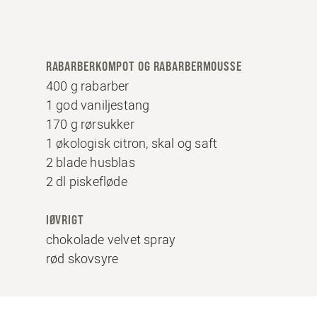
RABARBERKOMPOT OG RABARBERMOUSSE
400 g rabarber
1 god vaniljestang
170 g rørsukker
1 økologisk citron, skal og saft
2 blade husblas
2 dl piskefløde
IØVRIGT
chokolade velvet spray
rød skovsyre