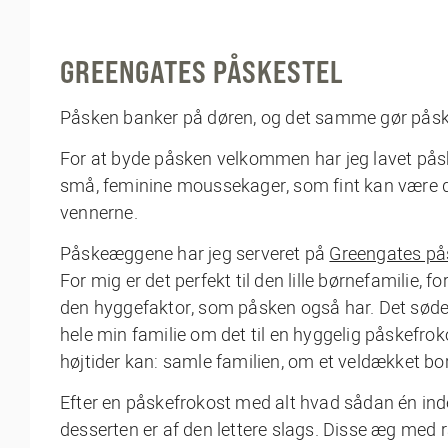
GREENGATES PÅSKESTEL
Påsken banker på døren, og det samme gør påsk
For at byde påsken velkommen har jeg lavet pås
små, feminine moussekager, som fint kan være det
vennerne.
Påskeæggene har jeg serveret på
Greengates på
For mig er det perfekt til den lille børnefamilie, 
den hyggefaktor, som påsken også har. Det søde s
hele min familie om det til en hyggelig påskefr
højtider kan: samle familien, om et veldækket bo
Efter en påskefrokost med alt hvad sådan én inde
desserten er af den lettere slags. Disse æg med