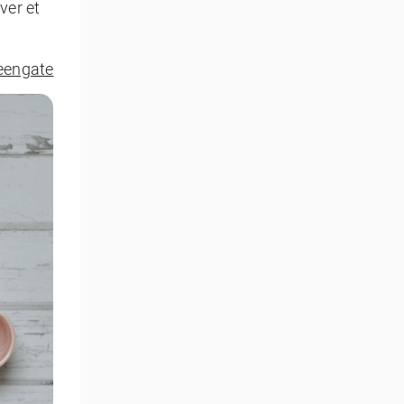
ver et
eengate