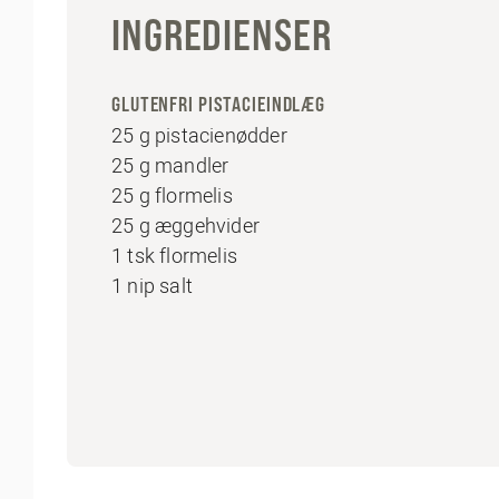
INGREDIENSER
GLUTENFRI PISTACIEINDLÆG
25 g pistacienødder
25 g mandler
25 g flormelis
25 g æggehvider
1 tsk flormelis
1 nip salt