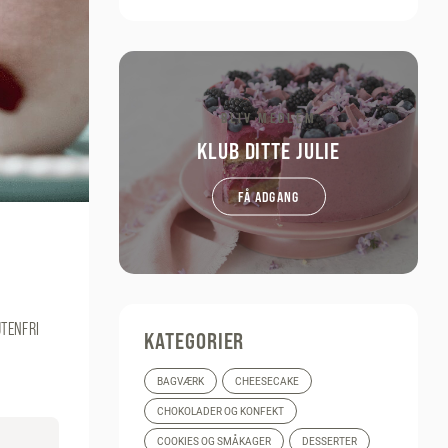
BLIV MEDLEM
KLUB DITTE JULIE
FÅ ADGANG
TENFRI
KATEGORIER
BAGVÆRK
CHEESECAKE
CHOKOLADER OG KONFEKT
COOKIES OG SMÅKAGER
DESSERTER