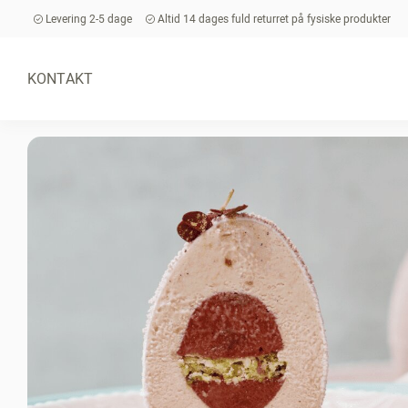
Levering 2-5 dage
Altid 14 dages fuld returret på fysiske produkter
KONTAKT