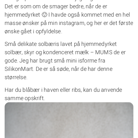
Det er som om de smager bedre, når de er
hjemmedyrket 🙂 I havde også kommet med en hel
masse ønsker på min instagram, og her er det første
ønske gået i opfyldelse.
Små delikate solbæris lavet på hjemmedyrket
solbær, skyr og kondenceret mælk – MUMS de er
gode. Jeg har brugt små mini isforme fra
SilikonMart. De er så søde, når de har denne
størrelse.
Har du blåbær i haven eller ribs, kan du anvende
samme opskrift.