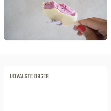
UDVALGTE BØGER