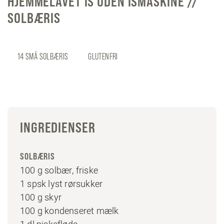
HJEMMELAVET IS UDEN ISMASKINE //
SOLBÆRIS
14 SMÅ SOLBÆRIS
GLUTENFRI
INGREDIENSER
SOLBÆRIS
100 g solbær, friske
1 spsk lyst rørsukker
100 g skyr
100 g kondenseret mælk