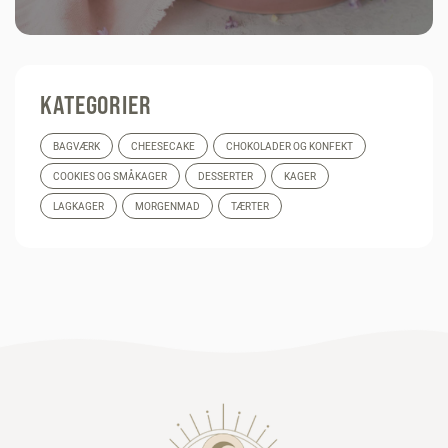
KATEGORIER
BAGVÆRK
CHEESECAKE
CHOKOLADER OG KONFEKT
COOKIES OG SMÅKAGER
DESSERTER
KAGER
LAGKAGER
MORGENMAD
TÆRTER