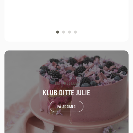
BLIV MEDLEM
KLUB DITTE JULIE
FÅ ADGANG