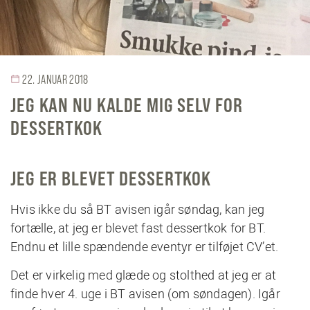
22. JANUAR 2018
JEG KAN NU KALDE MIG SELV FOR
DESSERTKOK
JEG ER BLEVET DESSERTKOK
Hvis ikke du så BT avisen igår søndag, kan jeg
fortælle, at jeg er blevet fast dessertkok for BT.
Endnu et lille spændende eventyr er tilføjet CV’et.
Det er virkelig med glæde og stolthed at jeg er at
finde hver 4. uge i BT avisen (om søndagen). Igår