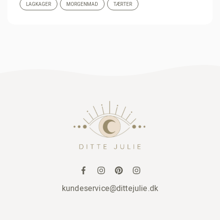
LAGKAGER
MORGENMAD
TÆRTER
kundeservice@dittejulie.dk