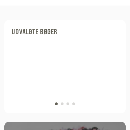
UDVALGTE BØGER