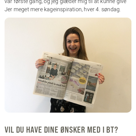
var første gang, og jeg glæder mig til at kunne give
Jer meget mere kageinspiration, hver 4. søndag.
VIL DU HAVE DINE ØNSKER MED I BT?