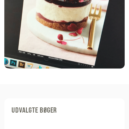
UDVALGTE BØGER