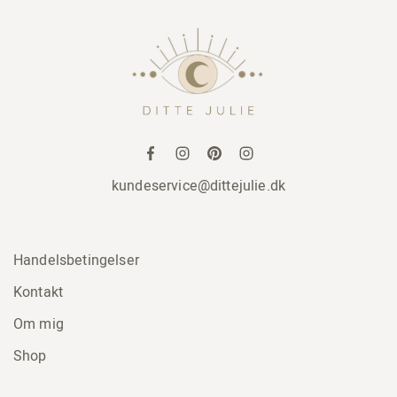
kundeservice@dittejulie.dk
Handelsbetingelser
Kontakt
Om mig
Shop