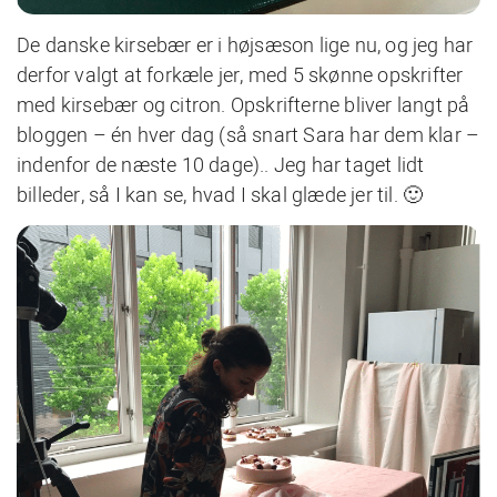
De danske kirsebær er i højsæson lige nu, og jeg har
derfor valgt at forkæle jer, med 5 skønne opskrifter
med kirsebær og citron. Opskrifterne bliver langt på
bloggen – én hver dag (så snart Sara har dem klar –
indenfor de næste 10 dage).. Jeg har taget lidt
billeder, så I kan se, hvad I skal glæde jer til. 🙂