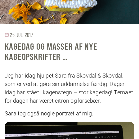
25. JULI 2017
KAGEDAG OG MASSER AF NYE
KAGEOPSKRIFTER …
Jeg har idag hjulpet Sara fra Skovdal & Skovdal,
som er ved at gøre sin uddannelse færdig. Dagen
idag har stået i kagenstegn – stor kagedag! Temaet
for dagen har været citron og kirsebær.
Sara tog også nogle portræt af mig.