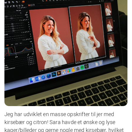
Jeg har udviklet en masse opskrifter til jer med
kirsebær og citron! Sara havde et ønske og lyse
kager/billeder og gerne nogle med kirsebær, hvilket