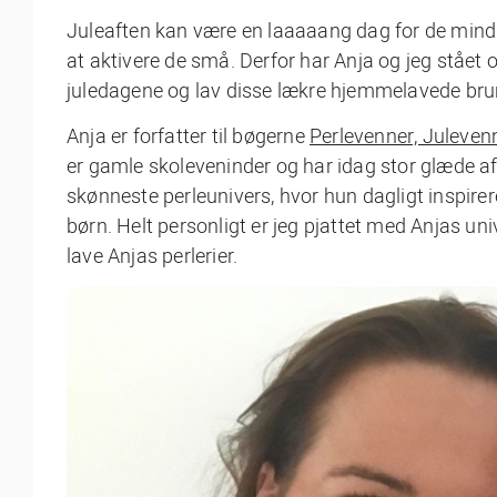
Juleaften kan være en laaaaang dag for de mind
at aktivere de små. Derfor har Anja og jeg stået o
juledagene og lav disse lækre hjemmelavede bru
Anja er forfatter til bøgerne
Perlevenner, Juleven
er gamle skoleveninder og har idag stor glæde af 
skønneste perleunivers, hvor hun dagligt inspirer
børn. Helt personligt er jeg pjattet med Anjas unive
lave Anjas perlerier.