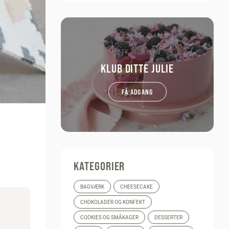
BLIV MEDLEM
KLUB DITTE JULIE
FÅ ADGANG
KATEGORIER
BAGVÆRK
CHEESECAKE
CHOKOLADER OG KONFEKT
COOKIES OG SMÅKAGER
DESSERTER