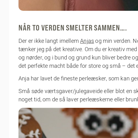
NÅR TO VERDEN SMELTER SAMMEN….
Der er ikke langt imellem
Anjas
og min verden. No
tænker jeg på det kreative. Om du er kreativ med
og nørder, og i bund og grund kun bliver bedre og b
det perfekte macht både for store og små – det er
Anja har lavet de fineste perleæsker, som kan 
Små søde værtsgaver/julegaveide eller blot en sk
noget tid, om de så laver perleæskerne eller brunk