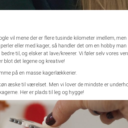
gle vil mene der er flere tusinde kilometer imellem, men
 perler eller med kager, så handler det om en hobby man
edre til, og elsker at lave/kreerer. Vi føler selv vores ve
 blot det legene og kreative!
gemme på en masse kagerlækkerier.
øn æske til værelset. Men vi lover de mindste er underhol
agerne. Her er plads til leg og hygge!