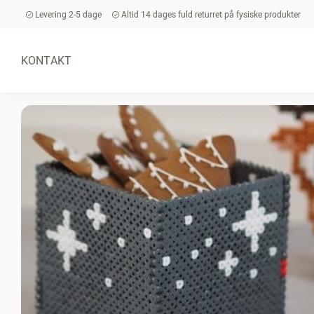
Levering 2-5 dage
Altid 14 dages fuld returret på fysiske produkter
KONTAKT