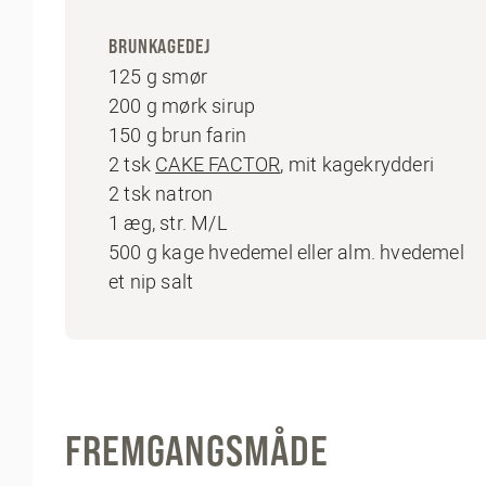
BRUNKAGEDEJ
125 g smør
200 g mørk sirup
150 g brun farin
2 tsk
CAKE FACTOR
, mit kagekrydderi
2 tsk natron
1 æg, str. M/L
500 g kage hvedemel eller alm. hvedemel
et nip salt
FREMGANGSMÅDE