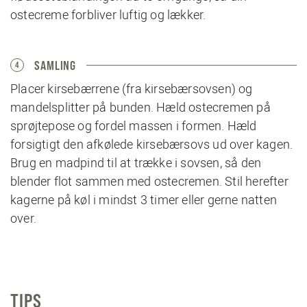
ostecreme forbliver luftig og lækker.
SAMLING
4
Placer kirsebærrene (fra kirsebærsovsen) og
mandelsplitter på bunden. Hæld ostecremen på
sprøjtepose og fordel massen i formen. Hæld
forsigtigt den afkølede kirsebærsovs ud over kagen.
Brug en madpind til at trække i sovsen, så den
blender flot sammen med ostecremen. Stil herefter
kagerne på køl i mindst 3 timer eller gerne natten
over.
TIPS