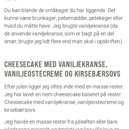
Du kan blande de småkager du har liggende. Det
kunne være brunkager, pebernødder, jødekager eller
hvad du måtte have. Jeg brugte vaniljekranse (da
de anvende vaniljekranse, som er bagt på en del
smør, brugte jeg lidt flere end man skal i opskriften).
CHEESECAKE MED VANILJEKRANSE,
VANILJEOSTECREME OG KIRSEBÆRSOVS
Efter julen ligger jeg oftes inde med en masse rester.
Jeg har lavet en nem cheesecake baseret på rester.
Cheesecake med vaniljekranse, vaniljeostecreme og
kirsebærsovs.
Jeg havde en masse rester fra juleaften eller bare