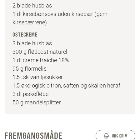
2 blade husblas
1 dl kirsebærsovs uden kirsebær (gem
kirsebærrene)
OSTECREME
3 blade husblas
300 g flødeost naturel
1 dl creme fraiche 18%
95 g flormelis
1,5 tsk vaniljesukker
1,5 økologisk citron, saften og skallen heraf
3 dl piskefløde
50 g mandelsplitter
FREMGANGSMÅDE
UDSKRIV