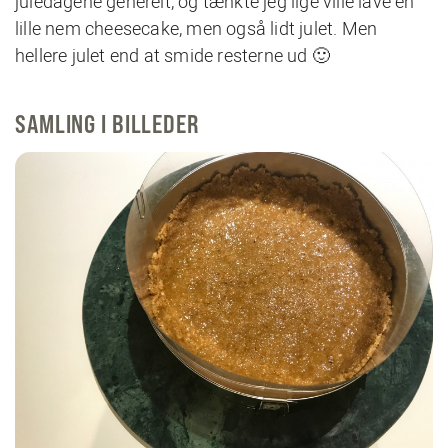
juledagene generelt, og tænkte jeg lige ville lave en
lille nem cheesecake, men også lidt julet. Men
hellere julet end at smide resterne ud 🙂
SAMLING I BILLEDER