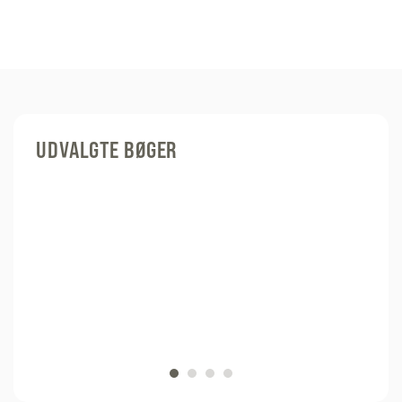
UDVALGTE BØGER