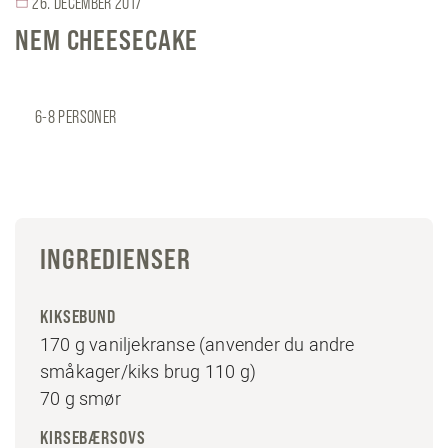
26. DECEMBER 2017
NEM CHEESECAKE
6-8 PERSONER
INGREDIENSER
KIKSEBUND
170 g vaniljekranse (anvender du andre
småkager/kiks brug 110 g)
70 g smør
KIRSEBÆRSOVS