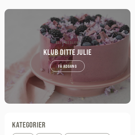
BLIV MEDLEM
KLUB DITTE JULIE
FÅ ADGANG
KATEGORIER