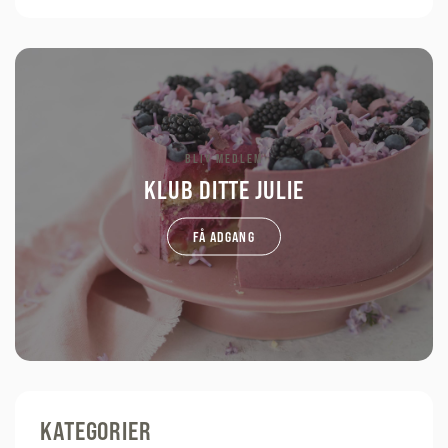
BLIV MEDLEM
KLUB DITTE JULIE
FÅ ADGANG
KATEGORIER