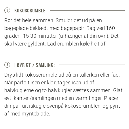
KOKOSCRUMBLE
2
Rør det hele sammen. Smuldr det ud på en
bageplade beklædt med bagepapir. Bag ved 160
grader i 15-30 minutter (afhænger af din ovn). Det
skal være gyldent. Lad crumblen køle helt af.
I ØVRIGT / SAMLING:
3
Drys lidt kokoscrumble ud på en tallerken eller fad.
Når parfait isen er klar, tages isen ud af
halvkuglerne og to halvkugler sættes sammen. Glat
evt. kanten/samlingen med en varm finger. Placer
din parfait iskugle ovenpå kokoscrumblen, og pynt
af med mynteblade.