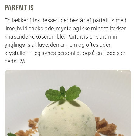
PARFAIT IS
En lækker frisk dessert der består af parfait is med
lime, hvid chokolade, mynte og ikke mindst lækker
knasende kokoscrumble. Parfait is er klart min
ynglings is at lave, den er nem og oftes uden
krystaller – jeg synes personligt også en flødeis er
bedst 🙂