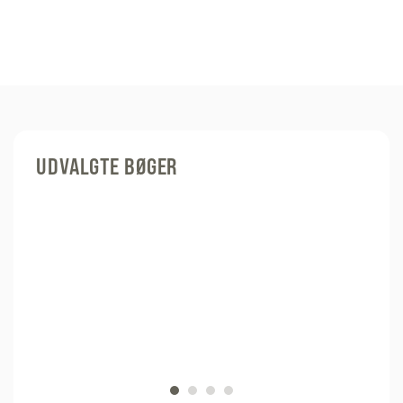
UDVALGTE BØGER