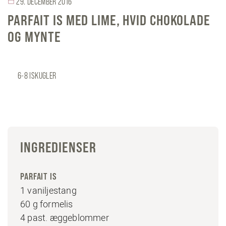
29. DECEMBER 2016
PARFAIT IS MED LIME, HVID CHOKOLADE
OG MYNTE
6-8 ISKUGLER
INGREDIENSER
PARFAIT IS
1 vaniljestang
60 g formelis
4 past. æggeblommer