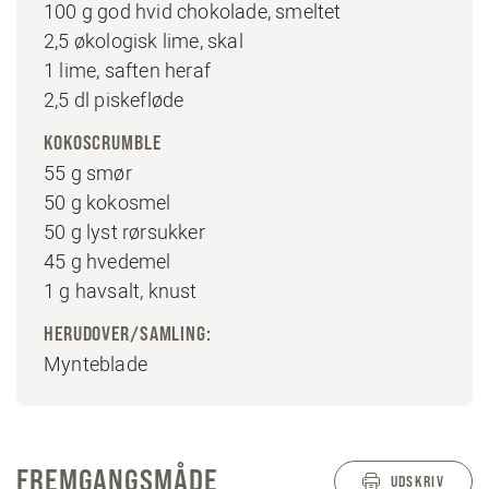
100 g god hvid chokolade, smeltet
2,5 økologisk lime, skal
1 lime, saften heraf
2,5 dl piskefløde
KOKOSCRUMBLE
55 g smør
50 g kokosmel
50 g lyst rørsukker
45 g hvedemel
1 g havsalt, knust
HERUDOVER/SAMLING:
Mynteblade
FREMGANGSMÅDE
UDSKRIV