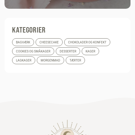
KATEGORIER
BAGVÆRK
CHEESECAKE
CHOKOLADER OG KONFEKT
COOKIES OG SMÅKAGER
DESSERTER
KAGER
LAGKAGER
MORGENMAD
TÆRTER