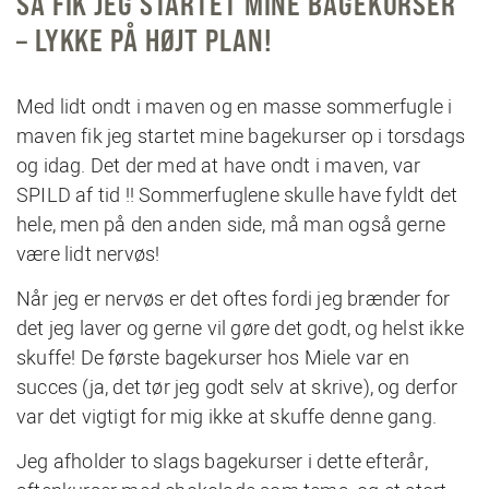
SÅ FIK JEG STARTET MINE BAGEKURSER
– LYKKE PÅ HØJT PLAN!
Med lidt ondt i maven og en masse sommerfugle i
maven fik jeg startet mine bagekurser op i torsdags
og idag. Det der med at have ondt i maven, var
SPILD af tid !! Sommerfuglene skulle have fyldt det
hele, men på den anden side, må man også gerne
være lidt nervøs!
Når jeg er nervøs er det oftes fordi jeg brænder for
det jeg laver og gerne vil gøre det godt, og helst ikke
skuffe! De første bagekurser hos Miele var en
succes (ja, det tør jeg godt selv at skrive), og derfor
var det vigtigt for mig ikke at skuffe denne gang.
Jeg afholder to slags bagekurser i dette efterår,