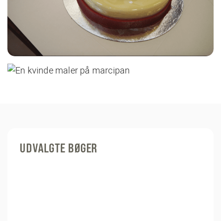
UDVALGTE BØGER