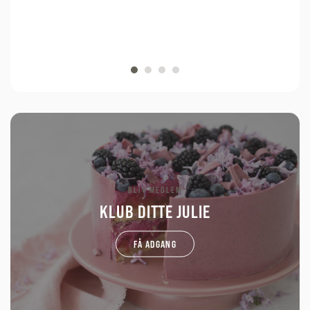
BLIV MEDLEM
KLUB DITTE JULIE
FÅ ADGANG