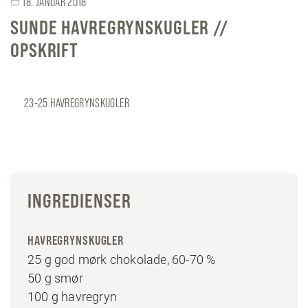
18. JANUAR 2018
SUNDE HAVREGRYNSKUGLER //
OPSKRIFT
23-25 HAVREGRYNSKUGLER
INGREDIENSER
HAVREGRYNSKUGLER
25 g god mørk chokolade, 60-70 %
50 g smør
100 g havregryn