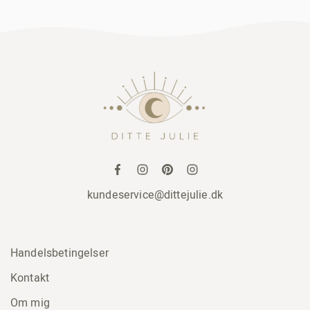
kundeservice@dittejulie.dk
Handelsbetingelser
Kontakt
Om mig