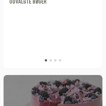
UDVALGTE BØGER
BLIV MEDLEM