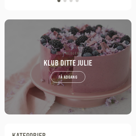
BLIV MEDLEM
KLUB DITTE JULIE
FÅ ADGANG
KATEGORIER