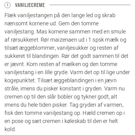
VANILJECREME
1
Flæk vaniljestangen på den lange led og skrab
nænsomt kornene ud. Gem den tomme
vaniljestang. Mas kornene sammen med en smule
af rørsukkeret. Rør maizenaen ud i 1 spsk mælk og
tilsæt æggeblommer, vaniljesukker og resten af
sukkeret til blandingen. Rør det godt sammen til det
er jævnt. Kom resten af mælken og den tomme
vaniljestang i en lille gryde. Varm det op til lige under
kogepunktet. Tilsæt æggeblandingen i en jævn
stråle, imens du pisker konstant i gryden. Varm nu
cremen op til den slår bobler og tykner godt, alt
imens du hele tiden pisker. Tag gryden af varmen,
fisk den tomme vaniljestang op. Hæld cremen op i
en pose og sæt cremen i køleskab til den er helt
kold.