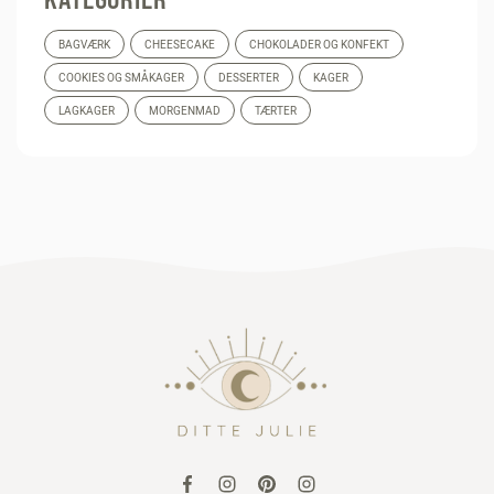
BAGVÆRK
CHEESECAKE
CHOKOLADER OG KONFEKT
COOKIES OG SMÅKAGER
DESSERTER
KAGER
LAGKAGER
MORGENMAD
TÆRTER