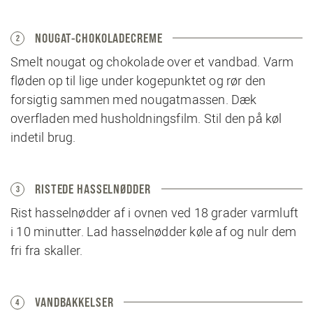
NOUGAT-CHOKOLADECREME
2
Smelt nougat og chokolade over et vandbad. Varm
fløden op til lige under kogepunktet og rør den
forsigtig sammen med nougatmassen. Dæk
overfladen med husholdningsfilm. Stil den på køl
indetil brug.
RISTEDE HASSELNØDDER
3
Rist hasselnødder af i ovnen ved 18 grader varmluft
i 10 minutter. Lad hasselnødder køle af og nulr dem
fri fra skaller.
VANDBAKKELSER
4