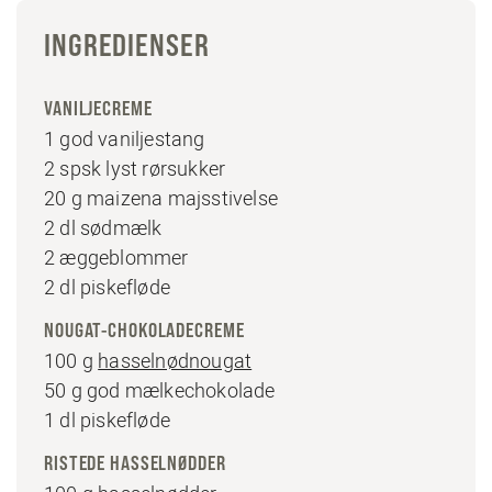
INGREDIENSER
VANILJECREME
1 god vaniljestang
2 spsk lyst rørsukker
20 g maizena majsstivelse
2 dl sødmælk
2 æggeblommer
2 dl piskefløde
NOUGAT-CHOKOLADECREME
100 g
hasselnødnougat
50 g god mælkechokolade
1 dl piskefløde
RISTEDE HASSELNØDDER