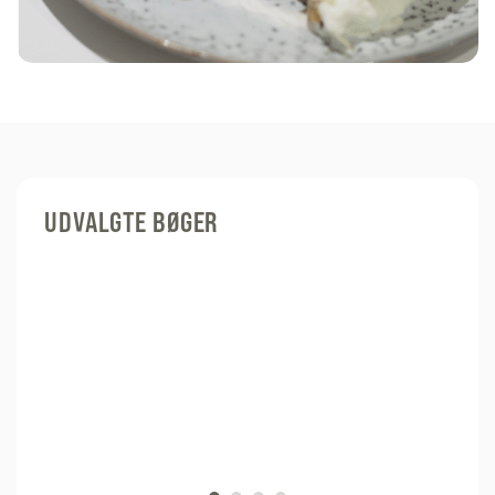
UDVALGTE BØGER