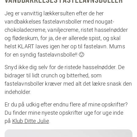
Jeg er vanvittig lækkersulten efter de her
vandbakkelses fastelavnsboller med nougat-
chokoladecreme, vaniljecreme, ristet hasselnødder
og flødeskum, for ja, de er allerede spist, og skal
helst KLART laves igen her op til fastelavn. Mums
for en syndig fastelavnsbolle!! 🙂
Snyd ikke dig selv for de ristede hasselnødder. De
bidrager til lidt crunch og bitterhed, som
fastelavnsboller kræver med alt det lækre snask den
indeholder.
Er du på udkig efter endnu flere af mine opskrifter?
Du finder mine nyeste opskrifter uge for uge inde
på
Klub Ditte Julie
.