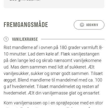
FREMGANGSMÅDE
UDSKRIV
VANILJEKRANSE
1
Rist mandlerne af i ovnen på 180 grader varmluft 8-
10 minutter. Lad dem køle af. Flæk vaniljestangen
på den lange led og skrab nænsomt vaniljekornene
ud. Mas dem sammen med lidt af sukkeret. Ælt
vaniljesukker, sukker og smør godt sammen. Tilsæt
ægget. Blend mandlerne til mandelmel med ca. 100
g af hvedemelet. Tilsæt mandelmelet og resten af
hvedemelet. Ælt din vaniljemasse glat og ensartet.
Kom vaniljemassen op i en sprøjtepose med en stor