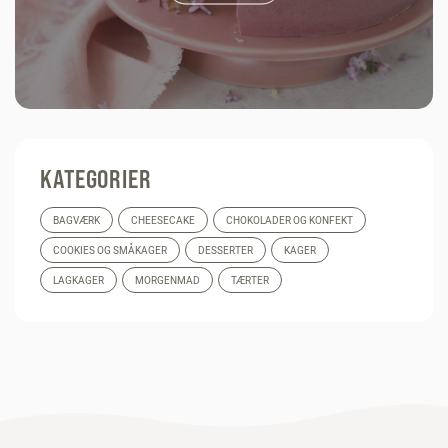
KATEGORIER
BAGVÆRK
CHEESECAKE
CHOKOLADER OG KONFEKT
COOKIES OG SMÅKAGER
DESSERTER
KAGER
LAGKAGER
MORGENMAD
TÆRTER