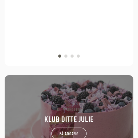
BLIV MEDLEM
KLUB DITTE JULIE
FÅ ADGANG