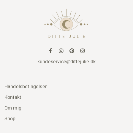
kundeservice@dittejulie.dk
Handelsbetingelser
Kontakt
Om mig
Shop