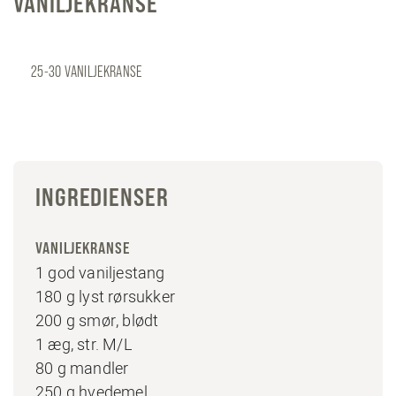
VANILJEKRANSE
25-30 VANILJEKRANSE
INGREDIENSER
VANILJEKRANSE
1 god vaniljestang
180 g lyst rørsukker
200 g smør, blødt
1 æg, str. M/L
80 g mandler
250 g hvedemel