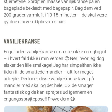
stjernetylle. Sprøjt en masse vaniljekranse på en
bageplade beklædt med bagepapir. Bag dem ved
200 grader varmluft i 10-15 minutter – de skal være
gyldne i farven. Opbevares tørt.
VANILJEKRANSE
En jul uden vaniljekranse er næsten ikke en rigtig jul
– i hvert fald ikke i min verden 🙂 Nørj hvor jeg dog
elsker den lille småkage! Jeg har simpelthen ikke
tiden til de smuttede mandler – alt for meget
arbejde. Derfor er disse vaniljekranse lavet på
mandler med skal og det hele. OG de smager
fantastisk og de kan sprøjtes ud igennem en
engangssprøjtepose!! Prøve dem 😉