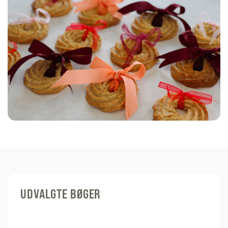
UDVALGTE BØGER