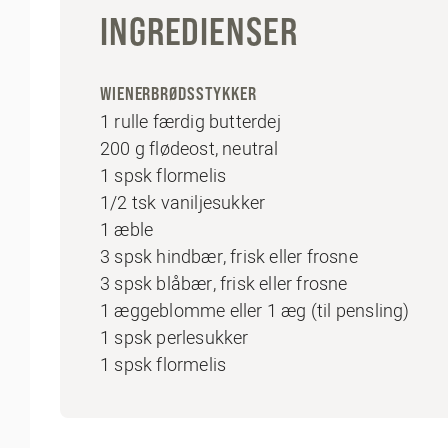
INGREDIENSER
WIENERBRØDSSTYKKER
1 rulle færdig butterdej
200 g flødeost, neutral
1 spsk flormelis
1/2 tsk vaniljesukker
1 æble
3 spsk hindbær, frisk eller frosne
3 spsk blåbær, frisk eller frosne
1 æggeblomme eller 1 æg (til pensling)
1 spsk perlesukker
1 spsk flormelis