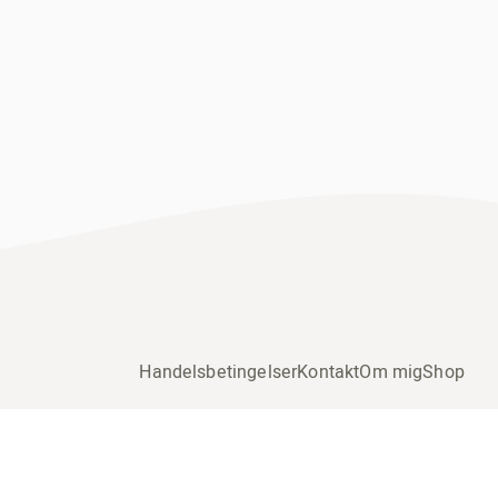
Handelsbetingelser
Kontakt
Om mig
Shop