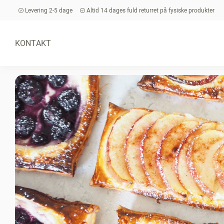
Levering 2-5 dage
Altid 14 dages fuld returret på fysiske produkter
KONTAKT