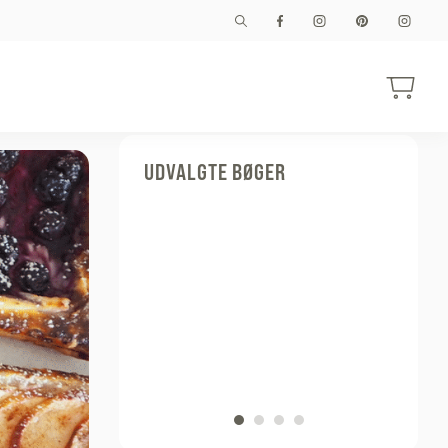
UDVALGTE BØGER