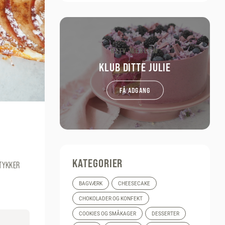
BLIV MEDLEM
KLUB DITTE JULIE
FÅ ADGANG
KATEGORIER
STYKKER
BAGVÆRK
CHEESECAKE
CHOKOLADER OG KONFEKT
COOKIES OG SMÅKAGER
DESSERTER