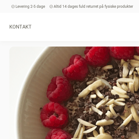
Levering 2-5 dage
Altid 14 dages fuld returret på fysiske produkter
KONTAKT