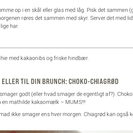
mme op i en skål eller glas med låg. Pisk det sammen (
morgenen røres det sammen med skyr. Server det med lidt
lige har.
ie med kakaonibs og friske hindbær.
ELLER TIL DIN BRUNCH: CHOKO-CHIAGRØD
smager godt (eller hvad smager de egentligt af?). Choko
m en mathilde kakaomælk – MUMS!!!
nmad ikke smager ens hver morgen. Chiagrød kan også