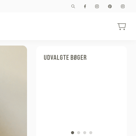
UDVALGTE BØGER