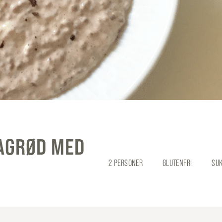
IAGRØD MED
2 PERSONER
GLUTENFRI
SUK