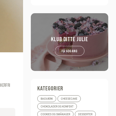
BLIV MEDLEM
KLUB DITTE JULIE
FÅ ADGANG
KERFRI
KATEGORIER
BAGVÆRK
CHEESECAKE
CHOKOLADER OG KONFEKT
COOKIES OG SMÅKAGER
DESSERTER