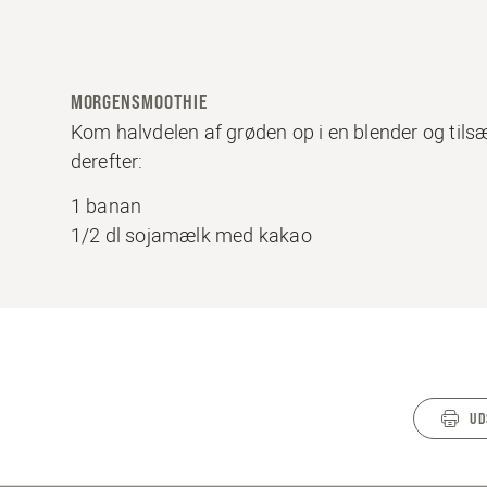
MORGENSMOOTHIE
Kom halvdelen af grøden op i en blender og tils
derefter:
1 banan
1/2 dl sojamælk med kakao
UD