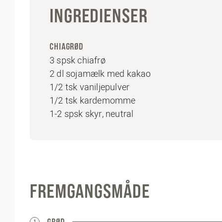
INGREDIENSER
CHIAGRØD
3 spsk chiafrø
2 dl sojamælk med kakao
1/2 tsk vaniljepulver
1/2 tsk kardemomme
1-2 spsk skyr, neutral
FREMGANGSMÅDE
GRØD
1