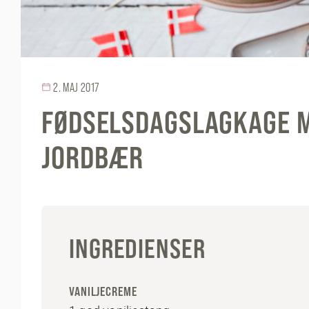
2. MAJ 2017
FØDSELSDAGSLAGKAGE M
JORDBÆR
INGREDIENSER
VANILJECREME