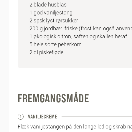
2 blade husblas
1 god vaniljestang
2 spsk lyst rørsukker
200 g jordbær, friske (frost kan også anven
1 økologisk citron, saften og skallen heraf
5 hele sorte peberkorn
2 dl piskefløde
FREMGANGSMÅDE
VANILJECREME
1
Flæk vaniljestangen på den lange led og skrab