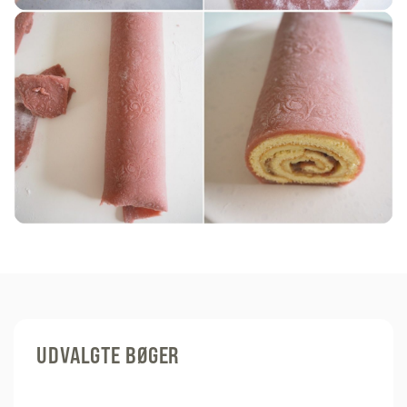
UDVALGTE BØGER