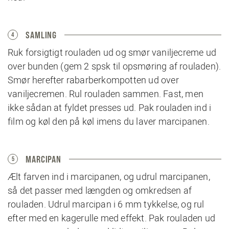
SAMLING
4
Ruk forsigtigt rouladen ud og smør vaniljecreme ud
over bunden (gem 2 spsk til opsmøring af rouladen).
Smør herefter rabarberkompotten ud over
vaniljecremen. Rul rouladen sammen. Fast, men
ikke sådan at fyldet presses ud. Pak rouladen ind i
film og køl den på køl imens du laver marcipanen.
MARCIPAN
5
Ælt farven ind i marcipanen, og udrul marcipanen,
så det passer med længden og omkredsen af
rouladen. Udrul marcipan i 6 mm tykkelse, og rul
efter med en kagerulle med effekt. Pak rouladen ud