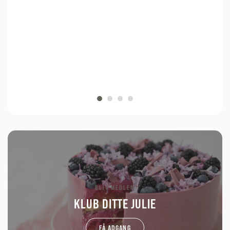
BLIV MEDLEM
KLUB DITTE JULIE
FÅ ADGANG