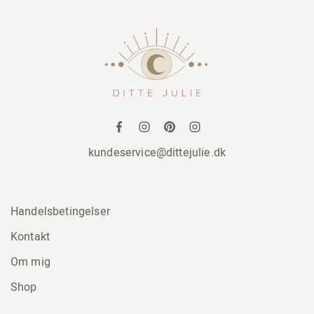
kundeservice@dittejulie.dk
Handelsbetingelser
Kontakt
Om mig
Shop