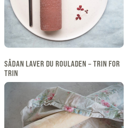
SÅDAN LAVER DU ROULADEN – TRIN FOR
TRIN