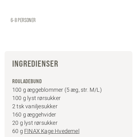
6-8 PERSONER
INGREDIENSER
ROULADEBUND
100 g æggeblommer (5 æg, str. M/L)
100 g lyst rørsukker
2 tsk vaniljesukker
160 g æggehvider
20 g lyst rørsukker
60 g
FINAX Kage Hvedemel