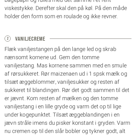
viskestykke. Derefter skal den på køl. På den måde
holder den form som en roulade og ikke revner.
VANILJECREME
2
Flæk vaniljestangen på den lange led og skrab
nænsomt kornene ud. Gem den tomme
vaniljestang. Mas kornene sammen med en smule
af rørsukkeret. Rør maizenaen ud i 1 spsk mælk og
tilsæt æggeblommer, vaniljesukker og resten af
sukkeret til blandingen. Rør det godt sammen til det
er jævnt. Kom resten af mælken og den tomme
vaniljestang i en lille gryde og varm det op til lige
under kogepunktet. Tilsæt æggeblandingen i en
jævn stråle imens du pisker konstant i gryden. Varm
nu cremen op til den slår bobler og tykner godt, alt