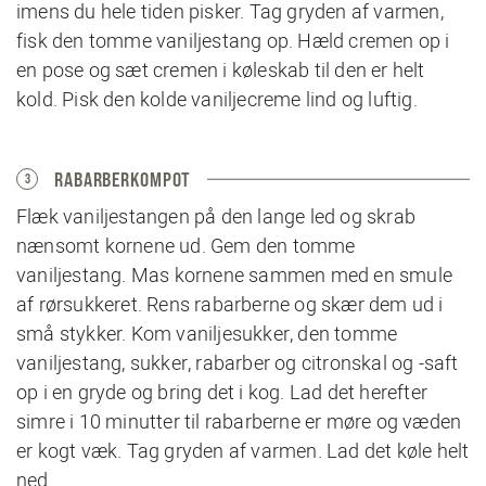
imens du hele tiden pisker. Tag gryden af varmen,
fisk den tomme vaniljestang op. Hæld cremen op i
en pose og sæt cremen i køleskab til den er helt
kold. Pisk den kolde vaniljecreme lind og luftig.
RABARBERKOMPOT
3
Flæk vaniljestangen på den lange led og skrab
nænsomt kornene ud. Gem den tomme
vaniljestang. Mas kornene sammen med en smule
af rørsukkeret. Rens rabarberne og skær dem ud i
små stykker. Kom vaniljesukker, den tomme
vaniljestang, sukker, rabarber og citronskal og -saft
op i en gryde og bring det i kog. Lad det herefter
simre i 10 minutter til rabarberne er møre og væden
er kogt væk. Tag gryden af varmen. Lad det køle helt
ned.