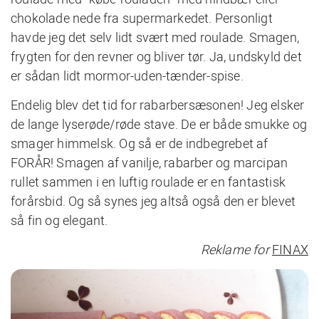
chokolade nede fra supermarkedet. Personligt
havde jeg det selv lidt svært med roulade. Smagen,
frygten for den revner og bliver tør. Ja, undskyld det
er sådan lidt mormor-uden-tænder-spise.
Endelig blev det tid for rabarbersæsonen! Jeg elsker
de lange lyserøde/røde stave. De er både smukke og
smager himmelsk. Og så er de indbegrebet af
FORÅR! Smagen af vanilje, rabarber og marcipan
rullet sammen i en luftig roulade er en fantastisk
forårsbid. Og så synes jeg altså også den er blevet
så fin og elegant.
Reklame for
FINAX