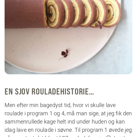
EN SJOV ROULADEHISTORIE…
Men efter min bagedyst tid, hvor vi skulle lave
roulade i program 1 og 4, må man sige, at jeg fik den
sammenrullede kage helt ind under huden og kan
idag lave en roulade i søvne. Til program 1 øvede jeg