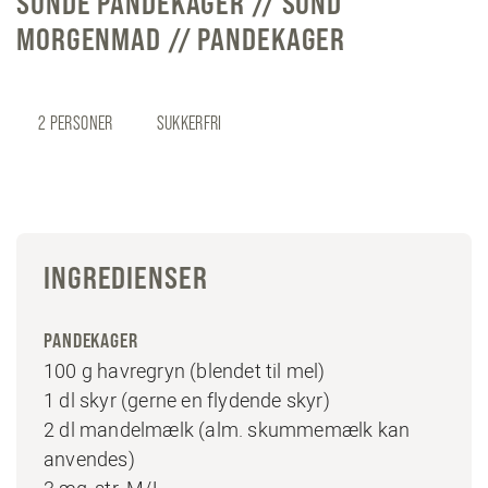
SUNDE PANDEKAGER // SUND
MORGENMAD // PANDEKAGER
2 PERSONER
SUKKERFRI
INGREDIENSER
PANDEKAGER
100 g havregryn (blendet til mel)
1 dl skyr (gerne en flydende skyr)
2 dl mandelmælk (alm. skummemælk kan
anvendes)