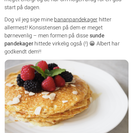
start på dagen.
Dog vil jeg sige mine
bananpandekager
hitter
allermest! Konsistensen på dem er meget
børnevenlig – men formen på disse
sunde
pandekager
hittede virkelig også (!) 😀 Albert har
godkendt dem!!