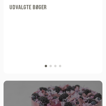
UDVALGTE BØGER