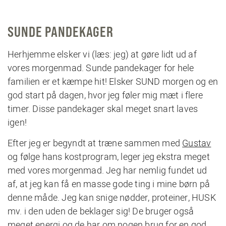
SUNDE PANDEKAGER
Herhjemme elsker vi (læs: jeg) at gøre lidt ud af
vores morgenmad. Sunde pandekager for hele
familien er et kæmpe hit! Elsker SUND morgen og en
god start på dagen, hvor jeg føler mig mæt i flere
timer. Disse pandekager skal meget snart laves
igen!
Efter jeg er begyndt at træne sammen med
Gustav
og følge hans kostprogram, leger jeg ekstra meget
med vores morgenmad. Jeg har nemlig fundet ud
af, at jeg kan få en masse gode ting i mine børn på
denne måde. Jeg kan snige nødder, proteiner, HUSK
mv. i den uden de beklager sig! De bruger også
meget energi og de har om nogen brug for en god