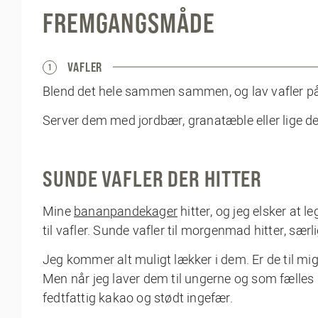
FREMGANGSMÅDE
VAFLER
1
Blend det hele sammen sammen, og lav vafler på 
Server dem med jordbær, granatæble eller lige d
SUNDE VAFLER DER HITTER
Mine
bananpandekager
hitter, og jeg elsker at l
til vafler. Sunde vafler til morgenmad hitter, særli
Jeg kommer alt muligt lækker i dem. Er de til mig 
Men når jeg laver dem til ungerne og som fælle
fedtfattig kakao og stødt ingefær.