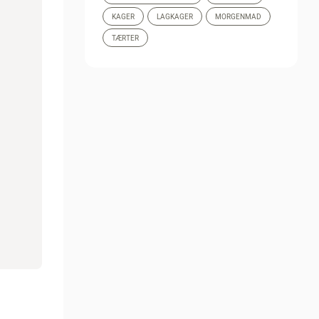
KAGER
LAGKAGER
MORGENMAD
TÆRTER