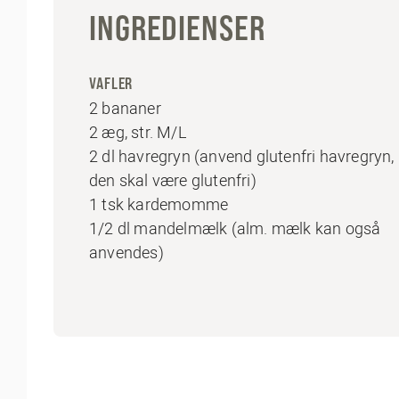
INGREDIENSER
VAFLER
2 bananer
2 æg, str. M/L
2 dl havregryn (anvend glutenfri havregryn, 
den skal være glutenfri)
1 tsk kardemomme
1/2 dl mandelmælk (alm. mælk kan også
anvendes)