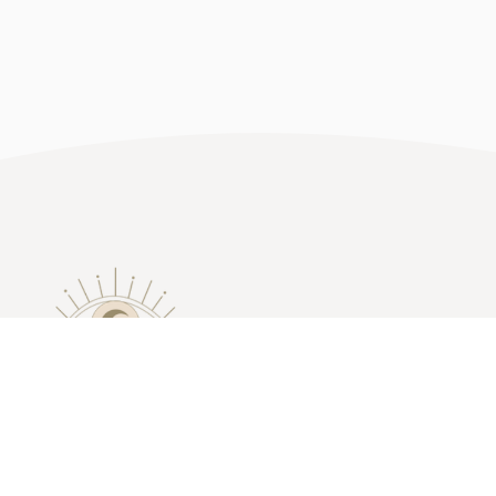
kundeservice@dittejulie.dk