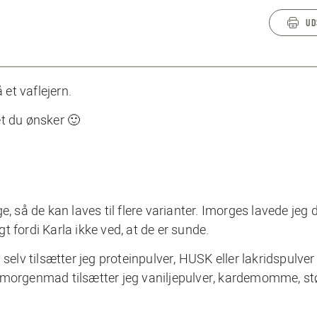
UD
et vaflejern.
et du ønsker 🙂
ege, så de kan laves til flere varianter. Imorges lavede je
gt fordi Karla ikke ved, at de er sunde.
selv tilsætter jeg proteinpulver, HUSK eller lakridspulver
s morgenmad tilsætter jeg vaniljepulver, kardemomme, st