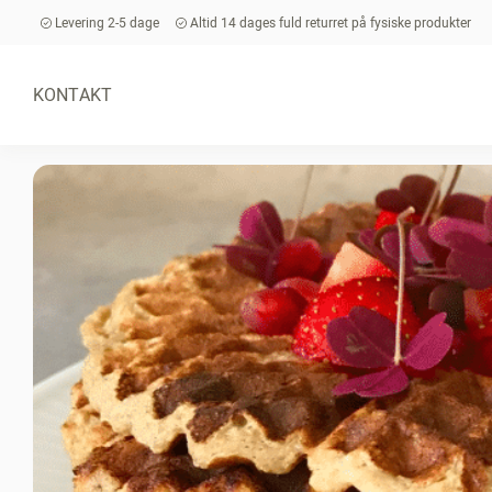
Levering 2-5 dage
Altid 14 dages fuld returret på fysiske produkter
KONTAKT