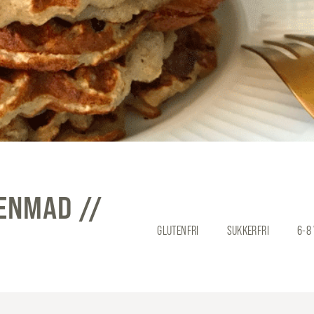
ENMAD //
GLUTENFRI
SUKKERFRI
6-8