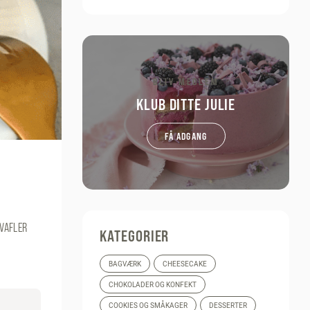
BLIV MEDLEM
KLUB DITTE JULIE
FÅ ADGANG
 VAFLER
KATEGORIER
BAGVÆRK
CHEESECAKE
CHOKOLADER OG KONFEKT
COOKIES OG SMÅKAGER
DESSERTER