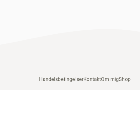
Handelsbetingelser
Kontakt
Om mig
Shop