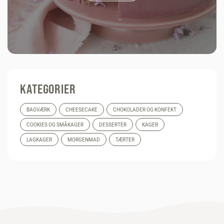
KATEGORIER
BAGVÆRK
CHEESECAKE
CHOKOLADER OG KONFEKT
COOKIES OG SMÅKAGER
DESSERTER
KAGER
LAGKAGER
MORGENMAD
TÆRTER