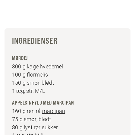
INGREDIENSER
MØRDEJ
300 g kage hvedemel
100 g flormelis
150 g smør, blødt
1 æg, str. M/L
APPELSINFYLD MED MARCIPAN
160 g ren rå
marcipan
75 g smør, blødt
80 g lyst rør sukker