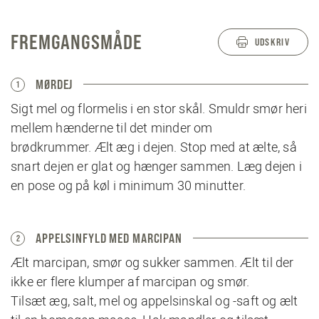
FREMGANGSMÅDE
UDSKRIV
MØRDEJ
1
Sigt mel og flormelis i en stor skål. Smuldr smør heri
mellem hænderne til det minder om
brødkrummer. Ælt æg i dejen. Stop med at ælte, så
snart dejen er glat og hænger sammen. Læg dejen i
en pose og på køl i minimum 30 minutter.
APPELSINFYLD MED MARCIPAN
2
Ælt marcipan, smør og sukker sammen. Ælt til der
ikke er flere klumper af marcipan og smør.
Tilsæt æg, salt, mel og appelsinskal og -saft og ælt