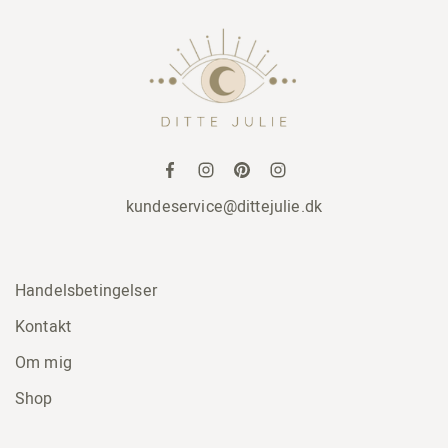
kundeservice@dittejulie.dk
Handelsbetingelser
Kontakt
Om mig
Shop