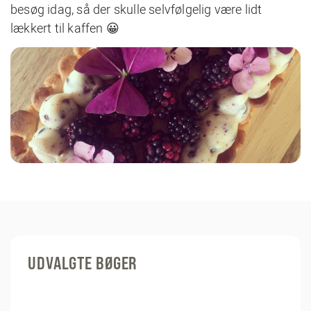
besøg idag, så der skulle selvfølgelig være lidt
lækkert til kaffen 😀
UDVALGTE BØGER