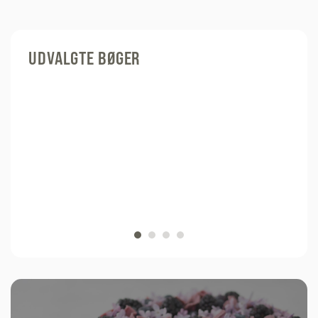
UDVALGTE BØGER