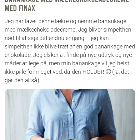
MED FINAX
Jeg har lavet denne lækre og nemme banankage
med mælkechokoladecreme. Jeg bliver simpelthen
nød til at sige det endnu engang – jeg kan
simpelthen ikke blive træt af en god banankage med
chokolade. Jeg elsker at finde på nye udtryk og nye
måder at lege på, men min banankage vil jeg helst
ikke pille for meget ved, da den HOLDER 🙂 (ja, det
gør den altså).