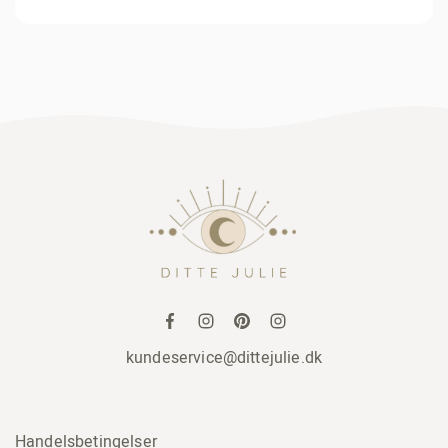
kundeservice@dittejulie.dk
Handelsbetingelser