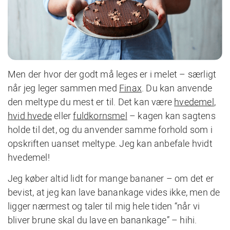
Men der hvor der godt må leges er i melet – særligt
når jeg leger sammen med
Finax
. Du kan anvende
den meltype du mest er til. Det kan være
hvedemel
,
hvid hvede
eller
fuldkornsmel
– kagen kan sagtens
holde til det, og du anvender samme forhold som i
opskriften uanset meltype. Jeg kan anbefale hvidt
hvedemel!
Jeg køber altid lidt for mange bananer – om det er
bevist, at jeg kan lave banankage vides ikke, men de
ligger nærmest og taler til mig hele tiden “når vi
bliver brune skal du lave en banankage” – hihi.