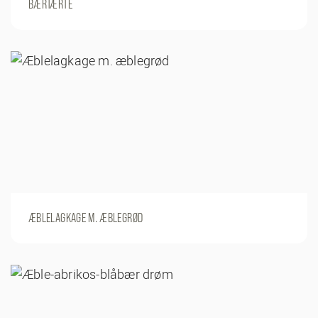
BÆRTÆRTE
ÆBLELAGKAGE M. ÆBLEGRØD