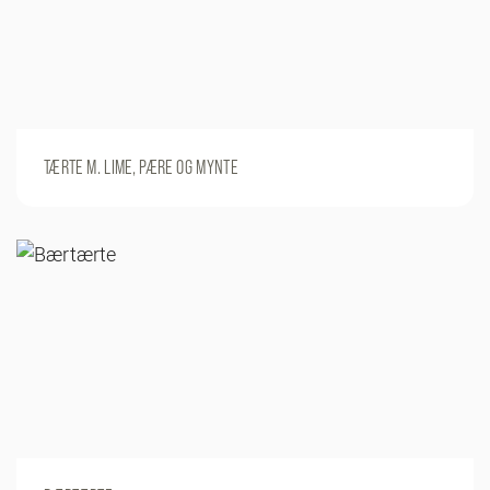
TÆRTE M. LIME, PÆRE OG MYNTE