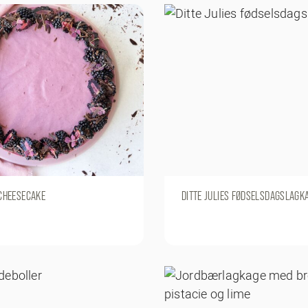
CHEESECAKE
DITTE JULIES FØDSELSDAGSLAGK