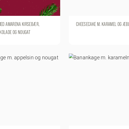
MED AMARENA KIRSEBÆR,
CHEESECAKE M. KARAMEL OG ÆB
OLADE OG NOUGAT