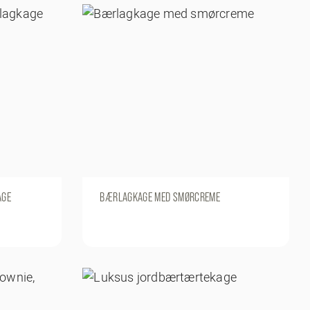
AGE
BÆRLAGKAGE MED SMØRCREME