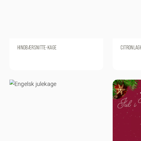
HINDBÆRSNITTE-KAGE
CITRONLAG