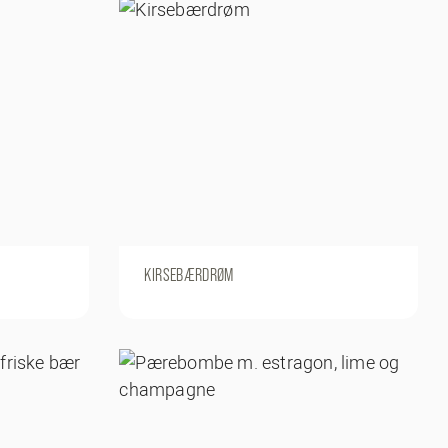
KIRSEBÆRDRØM