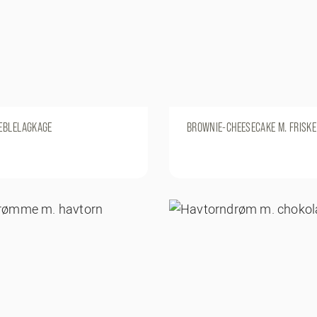
ÆBLELAGKAGE
BROWNIE-CHEESECAKE M. FRISK