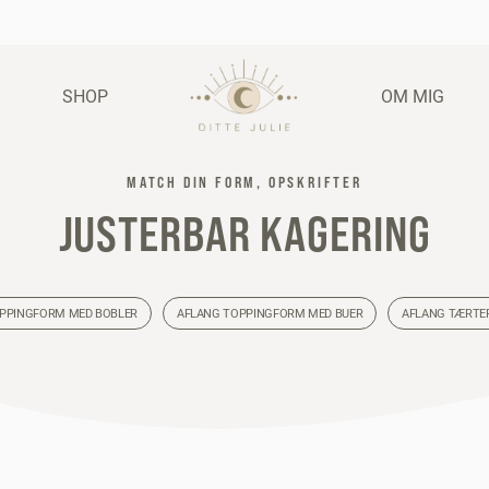
SHOP
OM MIG
MATCH DIN FORM, OPSKRIFTER
JUSTERBAR KAGERING
PPINGFORM MED BOBLER
AFLANG TOPPINGFORM MED BUER
AFLANG TÆRTE