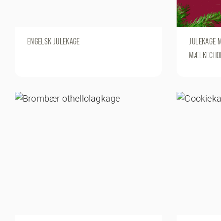
ENGELSK JULEKAGE
JULEKAGE 
MÆLKECHOK