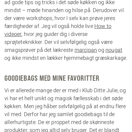
ad gode tips og tricks i det søde køkken og ikke
mindst – møde hinanden og hilse på. Derudover vil
der være workshops, hvor I selv kan prøve jeres
færdigheder af. Jeg vil også holde live
How to
videoer
, hvor jeg guider dig i diverse
sprøjteteknikker. Der vil selvfølgelig også være
smagsprøver på det lækreste
marcipan
og
nougat
og ikke mindst en lækker hjemmebagt græskarkage.
GOODIEBAGS MED MINE FAVORITTER
Vi er allerede mange der er med i Klub Ditte Julie, og
vi har et helt unikt og magisk fællesskab i det søde
køkken. Men jeg håber selvfølgelig på at endnu flere
vil med. Derfor har jeg samlet goodiebags til de
allerhurtigste. De er proppet med de skønneste
produkter, som jeg altid selv bruger. Det er blandt