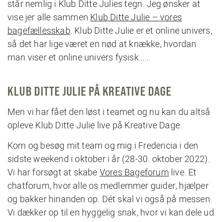
står nemlig i Klub Ditte Julies tegn. Jeg ønsker at
vise jer alle sammen
Klub Ditte Julie – vores
bagefællesskab
. Klub Ditte Julie er et online univers,
så det har lige været en nød at knække, hvordan
man viser et online univers fysisk……
KLUB DITTE JULIE PÅ KREATIVE DAGE
Men vi har fået den løst i teamet og nu kan du altså
opleve Klub Ditte Julie live på Kreative Dage.
Kom og besøg mit team og mig i Fredericia i den
sidste weekend i oktober i år (28-30. oktober 2022).
Vi har forsøgt at skabe
Vores Bageforum
live. Et
chatforum, hvor alle os medlemmer guider, hjælper
og bakker hinanden op. Dét skal vi også på messen.
Vi dækker op til en hyggelig snak, hvor vi kan dele ud