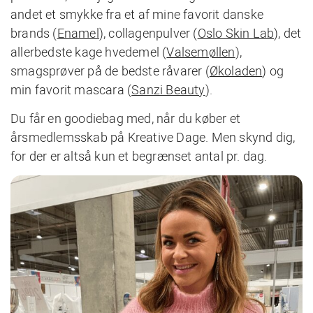
andet et smykke fra et af mine favorit danske
brands (
Enamel
), collagenpulver (
Oslo Skin Lab
), det
allerbedste kage hvedemel (
Valsemøllen
),
smagsprøver på de bedste råvarer (
Økoladen
) og
min favorit mascara (
Sanzi Beauty
).
Du får en goodiebag med, når du køber et
årsmedlemsskab på Kreative Dage. Men skynd dig,
for der er altså kun et begrænset antal pr. dag.