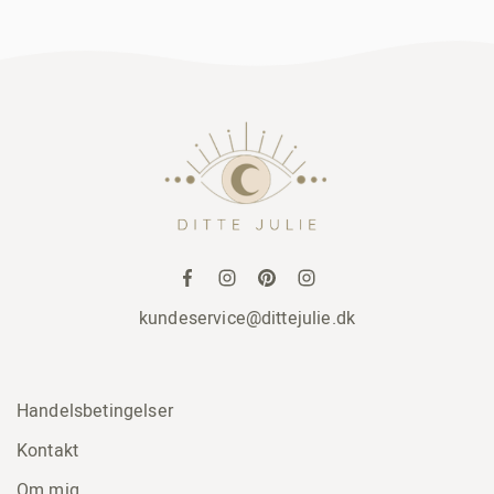
kundeservice@dittejulie.dk
Handelsbetingelser
Kontakt
Om mig