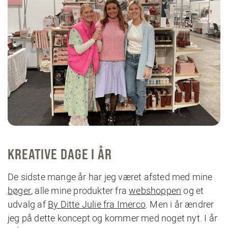
KREATIVE DAGE I ÅR
De sidste mange år har jeg været afsted med mine
bøger
, alle mine produkter fra
webshoppen
og et
udvalg af
By Ditte Julie fra Imerco
. Men i år ændrer
jeg på dette koncept og kommer med noget nyt. I år