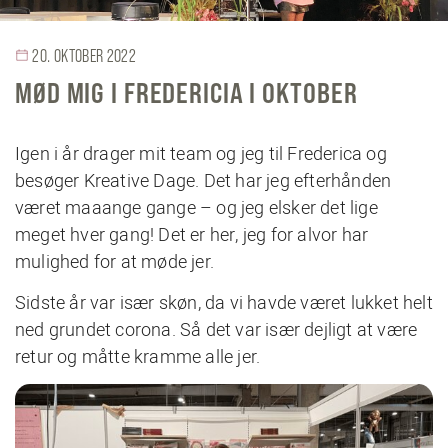
20. OKTOBER 2022
MØD MIG I FREDERICIA I OKTOBER
Igen i år drager mit team og jeg til Frederica og
besøger Kreative Dage. Det har jeg efterhånden
været maaange gange – og jeg elsker det lige
meget hver gang! Det er her, jeg for alvor har
mulighed for at møde jer.
Sidste år var især skøn, da vi havde været lukket helt
ned grundet corona. Så det var især dejligt at være
retur og måtte kramme alle jer.