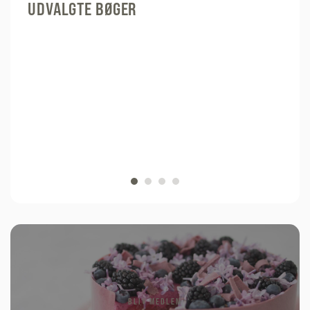
UDVALGTE BØGER
BLIV MEDLEM