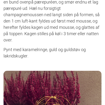
en bund ovenpå pærepuréen, og smør endnu et lag
pærepuré ud. Hæl nu forsigtigt
champagnemoussen ned langt siden på formen, så
den 1 cm luft-kant fyldes ud først med mousse, og
herefter fyldes kagen ud med mousse, og glattes af
på toppen. Kagen stilles på køl i 3 timer eller natten
over.
Pynt med karamelringe, guld og guldstøv og
lakridskugler.