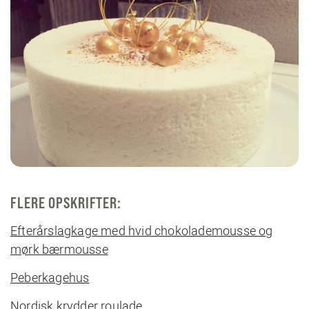
FLERE OPSKRIFTER:
Efterårslagkage med hvid chokolademousse og
mørk bærmousse
Peberkagehus
Nordisk krydder roulade