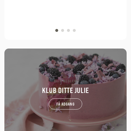
BLIV MEDLEM
KLUB DITTE JULIE
FÅ ADGANG