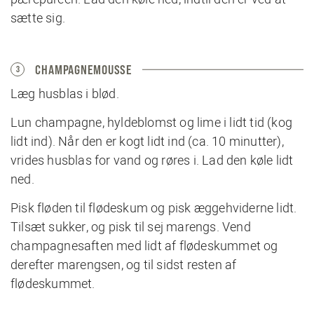
sætte sig.
CHAMPAGNEMOUSSE
3
Læg husblas i blød.
Lun champagne, hyldeblomst og lime i lidt tid (kog
lidt ind). Når den er kogt lidt ind (ca. 10 minutter),
vrides husblas for vand og røres i. Lad den køle lidt
ned.
Pisk fløden til flødeskum og pisk æggehviderne lidt.
Tilsæt sukker, og pisk til sej marengs. Vend
champagnesaften med lidt af flødeskummet og
derefter marengsen, og til sidst resten af
flødeskummet.