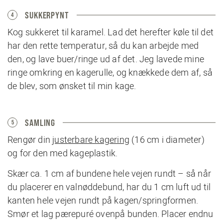
SUKKERPYNT
4
Kog sukkeret til karamel. Lad det herefter køle til det
har den rette temperatur, så du kan arbejde med
den, og lave buer/ringe ud af det. Jeg lavede mine
ringe omkring en kagerulle, og knækkede dem af, så
de blev, som ønsket til min kage.
SAMLING
5
Rengør din
justerbare kagering
(16 cm i diameter)
og for den med kageplastik.
Skær ca. 1 cm af bundene hele vejen rundt – så når
du placerer en valnøddebund, har du 1 cm luft ud til
kanten hele vejen rundt på kagen/springformen.
Smør et lag pærepuré ovenpå bunden. Placer endnu