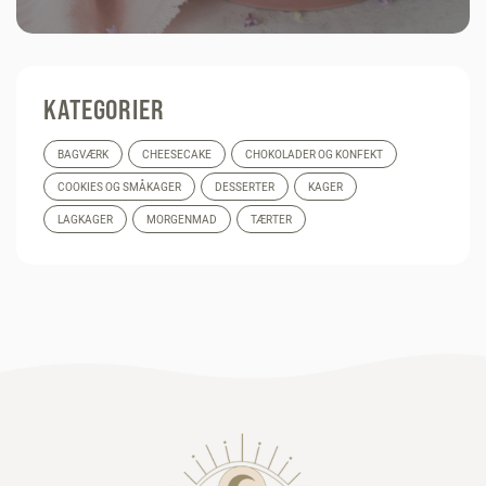
KATEGORIER
BAGVÆRK
CHEESECAKE
CHOKOLADER OG KONFEKT
COOKIES OG SMÅKAGER
DESSERTER
KAGER
LAGKAGER
MORGENMAD
TÆRTER