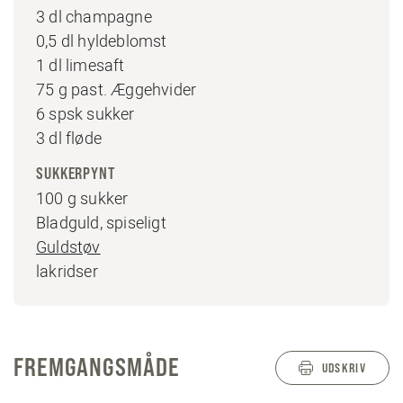
3 dl champagne
0,5 dl hyldeblomst
1 dl limesaft
75 g past. Æggehvider
6 spsk sukker
3 dl fløde
SUKKERPYNT
100 g sukker
Bladguld, spiseligt
Guldstøv
lakridser
FREMGANGSMÅDE
UDSKRIV