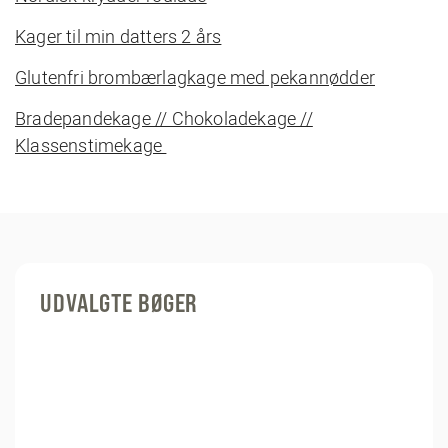
Kager til min datters 2 års
Glutenfri brombærlagkage med pekannødder
Bradepandekage // Chokoladekage //
Klassenstimekage
UDVALGTE BØGER