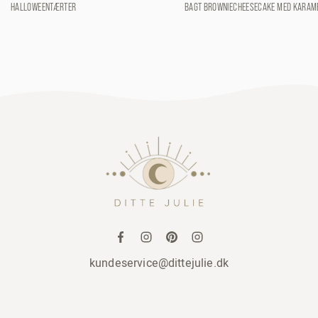
HALLOWEENTÆRTER
BAGT BROWNIECHEESECAKE MED KARAM
kundeservice@dittejulie.dk