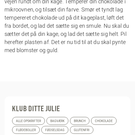
vejen rundt om din kage. Temperér din chokolade i
mikroovnen, og tilsæt din farve. Smør et tyndt lag
tempereret chokolade ud på dit kageplast, løft det
fra bordet, og lad det sætte sig en smule. Nu skal du
sætter det på din kage, og lad det sætte sig helt. Pil
herefter plasten af. Det er nu tid til at du skal pynte
med blomster og guld.
KLUB DITTE JULIE
ALLE OPSKRIFTER
BAGVÆRK
BRUNCH
CHOKOLADE
FLØDEBOLLER
FØDSELSDAG
GLUTENFRI