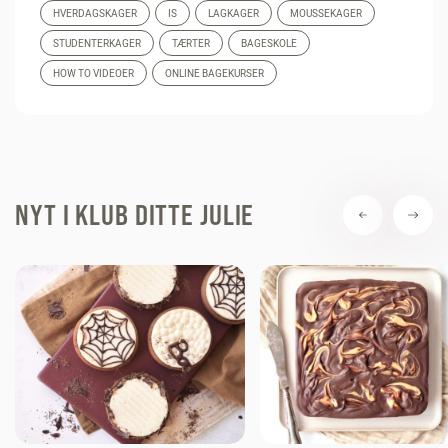
HVERDAGSKAGER
IS
LAGKAGER
MOUSSEKAGER
STUDENTERKAGER
TÆRTER
BAGESKOLE
HOW TO VIDEOER
ONLINE BAGEKURSER
NYT I KLUB DITTE JULIE