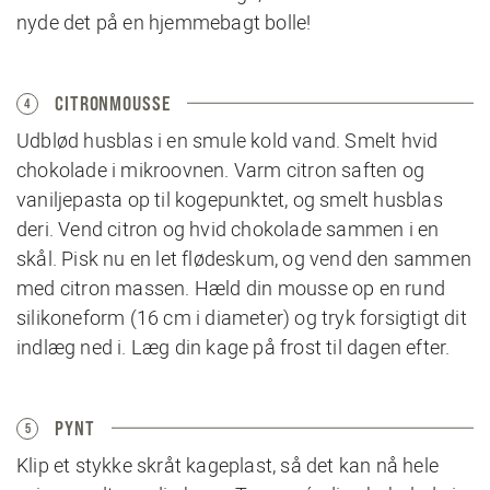
nyde det på en hjemmebagt bolle!
CITRONMOUSSE
4
Udblød husblas i en smule kold vand. Smelt hvid
chokolade i mikroovnen. Varm citron saften og
vaniljepasta op til kogepunktet, og smelt husblas
deri. Vend citron og hvid chokolade sammen i en
skål. Pisk nu en let flødeskum, og vend den sammen
med citron massen. Hæld din mousse op en rund
silikoneform (16 cm i diameter) og tryk forsigtigt dit
indlæg ned i. Læg din kage på frost til dagen efter.
PYNT
5
Klip et stykke skråt kageplast, så det kan nå hele