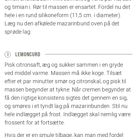
og timian i. Rør til massen er ensartet. Fordel nu det
hele i en rund silikoneform (11,5 cm. i diameter).
Læg nu den afkølede mazarinbund oven på det
sprøde lag.
LEMONCURD
3
Pisk citronsaft, æg og sukker sammen i en gryde
ved middel varme. Massen må ikke koge. Tilsæt
efter et par minutter smør og citronskal, og pisk til
massen begynder at tykne. Når cremen begynder at
få den rigtige konsistens sigtes det gennem en sig,
og smøres i et tyndt lag på mazarinbunden. Stil nu
hele indlægget på frost. Indlægget skal nemlig være
frossent for at fortsætte.
Hvis der er en smule tilbage, kan man med fordel