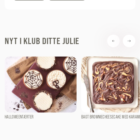
NYT I KLUB DITTE JULIE
HALLOWEENTÆRTER
BAGT BROWNIECHEESECAKE MED KARAM