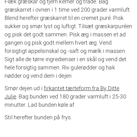
Flæk græskar og fjern kerner og tråde. Bag
græskarret i ovnen i 1 time ved 200 grader varmluft.
Blend herefter græskarret til en cremet puré. Pisk
sukker og smør lyst og luftigt. Tilsæt græskarpuréen
og pisk det godt sammen. Pisk æg i massen et ad
gangen og pisk godt mellem hvert æg. Vend
forsigtigt appelsinskal og -saft og mælk i massen.
Sigt alle de tørre ingredienser i en skål og vend det
hele forsigtig sammen. Riv gulerødder og hak
nødder og vend dem i dejen.
Smør dejen ud i
firkantet tærteform fra By Ditte
Julie
. Bag bunden ved 180 grader varmluft i 25-30
minutter. Lad bunden køle af.
Stil herefter bunden på frys.