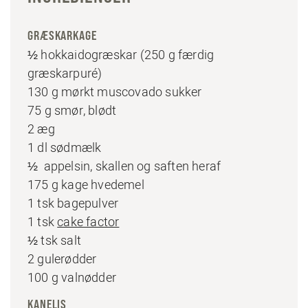
GRÆSKARKAGE
½ hokkaidogræskar (250 g færdig
græskarpuré)
130 g mørkt muscovado sukker
75 g smør, blødt
2 æg
1 dl sødmælk
½ appelsin, skallen og saften heraf
175 g kage hvedemel
1 tsk bagepulver
1 tsk
cake factor
½ tsk salt
2 gulerødder
100 g valnødder
KANELIS