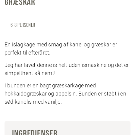
GRÆSKAR
6-8 PERSONER
En islagkage med smag af kanel og græskar er
perfekt til efteråret.
Jeg har lavet denne is helt uden ismaskine og det er
simpelthent så nemt!
I bunden er en bagt græskarkage med
hokkaidogræskar og appelsin. Bunden er støbt i en
sød kanelis med vanilje.
INGREDIENSER