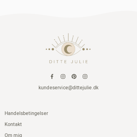
kundeservice@dittejulie.dk
Handelsbetingelser
Kontakt
Om mig