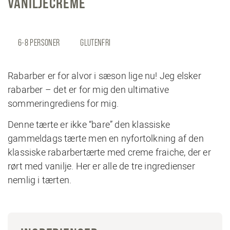
VANILJECREME
6-8 PERSONER
GLUTENFRI
Rabarber er for alvor i sæson lige nu! Jeg elsker
rabarber – det er for mig den ultimative
sommeringrediens for mig.
Denne tærte er ikke “bare” den klassiske
gammeldags tærte men en nyfortolkning af den
klassiske rabarbertærte med creme fraiche, der er
rørt med vanilje. Her er alle de tre ingredienser
nemlig i tærten.