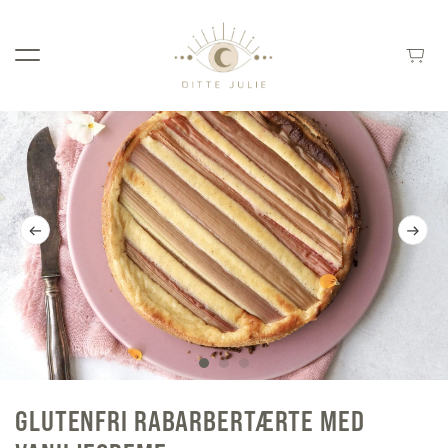
GLUTENFRI RABARBERTÆRTE MED