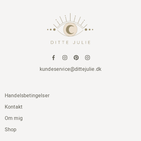
kundeservice@dittejulie.dk
Handelsbetingelser
Kontakt
Om mig
Shop