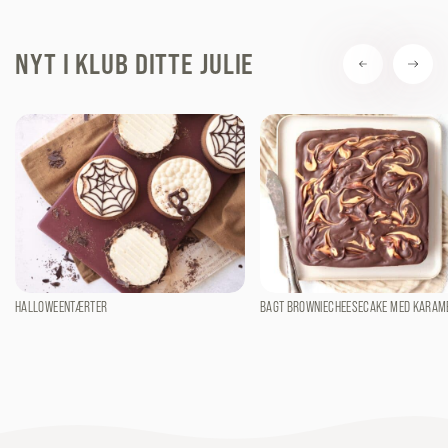
NYT I KLUB DITTE JULIE
HALLOWEENTÆRTER
BAGT BROWNIECHEESECAKE MED KARAM