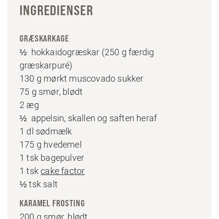
INGREDIENSER
GRÆSKARKAGE
½ hokkaidogræskar (250 g færdig
græskarpuré)
130 g mørkt muscovado sukker
75 g smør, blødt
2 æg
½ appelsin, skallen og saften heraf
1 dl sødmælk
175 g hvedemel
1 tsk bagepulver
1 tsk
cake factor
½ tsk salt
KARAMEL FROSTING
200 g smør, blødt