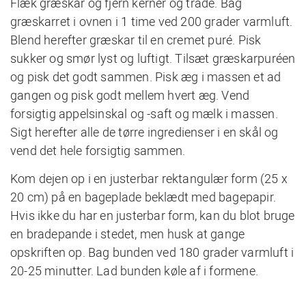
Flæk græskar og fjern kerner og tråde. Bag
græskarret i ovnen i 1 time ved 200 grader varmluft.
Blend herefter græskar til en cremet puré. Pisk
sukker og smør lyst og luftigt. Tilsæt græskarpuréen
og pisk det godt sammen. Pisk æg i massen et ad
gangen og pisk godt mellem hvert æg. Vend
forsigtig appelsinskal og -saft og mælk i massen.
Sigt herefter alle de tørre ingredienser i en skål og
vend det hele forsigtig sammen.
Kom dejen op i en justerbar rektangulær form (25 x
20 cm) på en bageplade beklædt med bagepapir.
Hvis ikke du har en justerbar form, kan du blot bruge
en bradepande i stedet, men husk at gange
opskriften op. Bag bunden ved 180 grader varmluft i
20-25 minutter. Lad bunden køle af i formene.