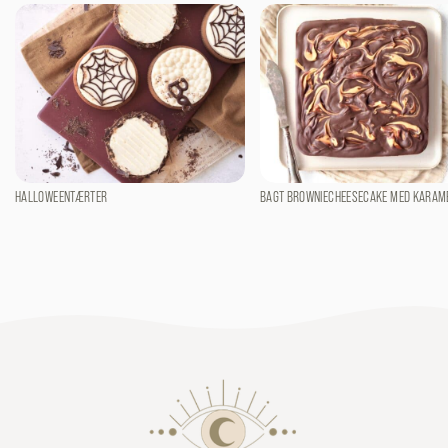
HALLOWEENTÆRTER
BAGT BROWNIECHEESECAKE MED KARAM