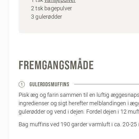
2 tsk bagepulver
3 gulerødder
FREMGANGSMÅDE
GULERODSMUFFINS
1
Pisk æg og farin sammen til en luftig æggesnaps. P
ingredienser og sigt herefter melblandingen i æ
gulerødder og vend i dejen. Fordel dejen i 12 muf
Bag muffins ved 190 garder varmluft i ca. 20-25 