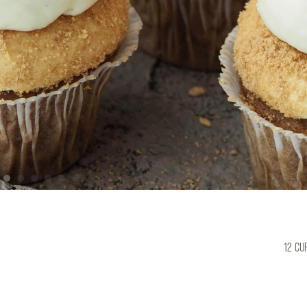
12 CU