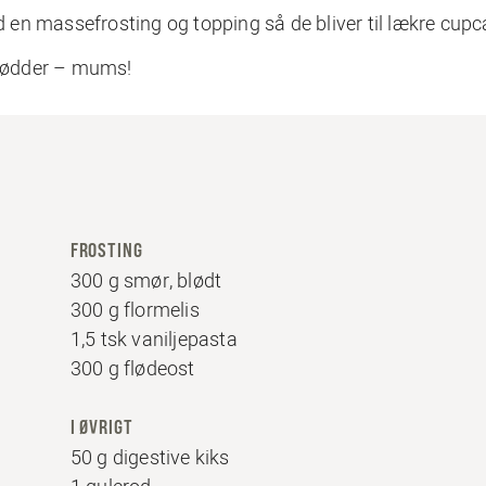
en massefrosting og topping så de bliver til lækre cupc
rødder – mums!
FROSTING
300 g smør, blødt
300 g flormelis
1,5 tsk vaniljepasta
300 g flødeost
I ØVRIGT
50 g digestive kiks