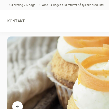
Levering 2-5 dage
Altid 14 dages fuld returret på fysiske produkter
KONTAKT