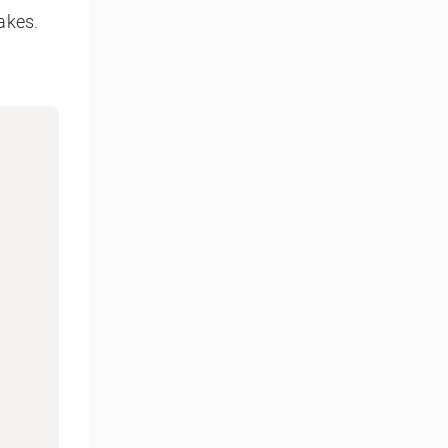
akes.