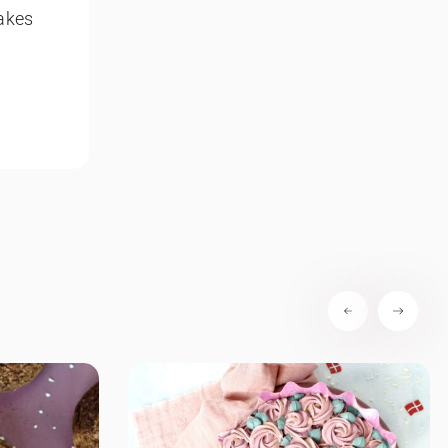
cakes