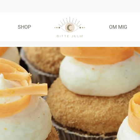
SHOP
OM MIG