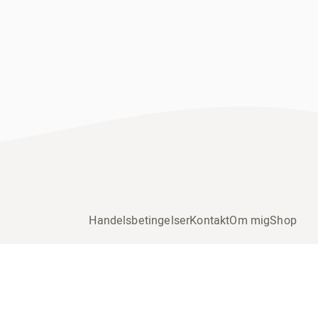
Handelsbetingelser
Kontakt
Om mig
Shop