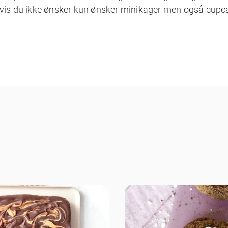
 hvis du ikke ønsker kun ønsker minikager men også cup