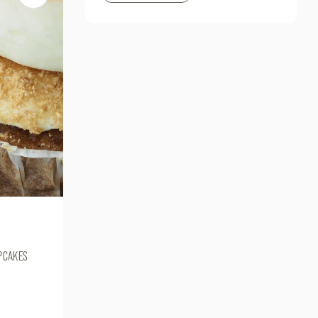
PCAKES