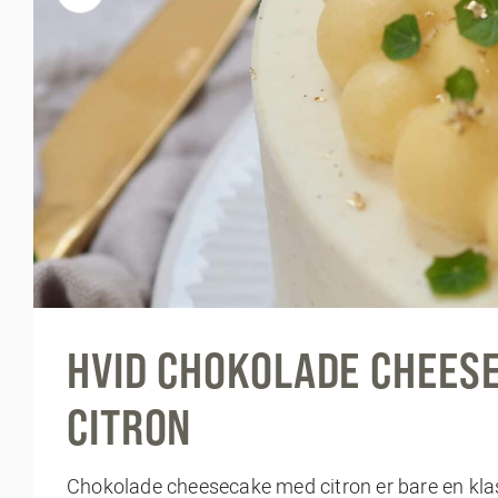
HVID CHOKOLADE CHEESE
CITRON
Chokolade cheesecake med citron er bare en klas