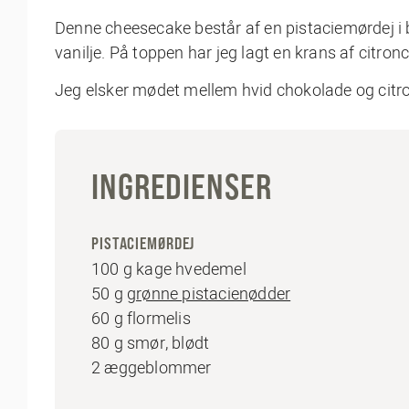
Denne cheesecake består af en pistaciemørdej i
vanilje. På toppen har jeg lagt en krans af citron
Jeg elsker mødet mellem hvid chokolade og citro
INGREDIENSER
PISTACIEMØRDEJ
100 g kage hvedemel
50 g
grønne pistacienødder
60 g flormelis
80 g smør, blødt
2 æggeblommer