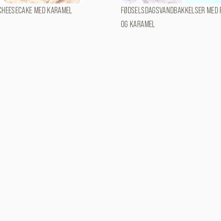
CHEESECAKE MED KARAMEL
FØDSELSDAGSVANDBAKKELSER MED 
OG KARAMEL