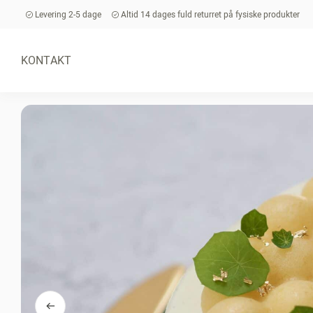
Levering 2-5 dage
Altid 14 dages fuld returret på fysiske produkter
KONTAKT