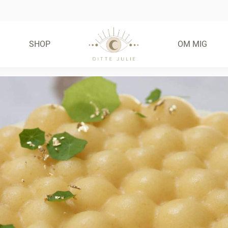
SHOP
OM MIG