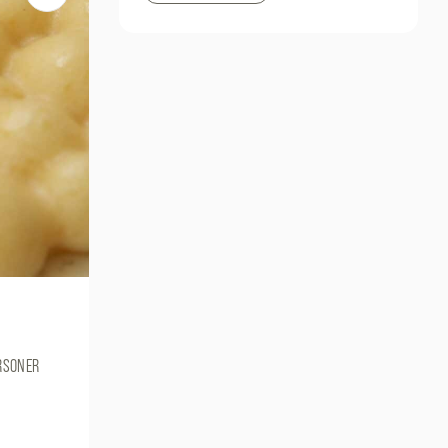
ERSONER