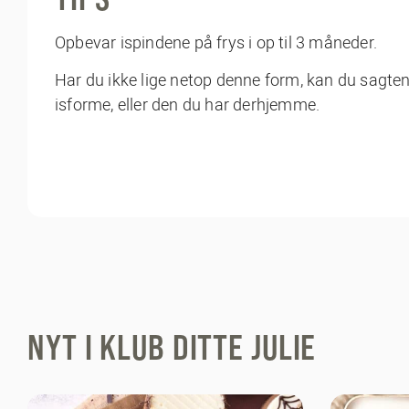
Opbevar ispindene på frys i op til 3 måneder.
Har du ikke lige netop denne form, kan du sagte
isforme
, eller den du har derhjemme.
NYT I KLUB DITTE JULIE