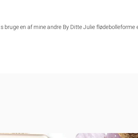
ns bruge en af mine andre
By Ditte Julie flødebolleforme e