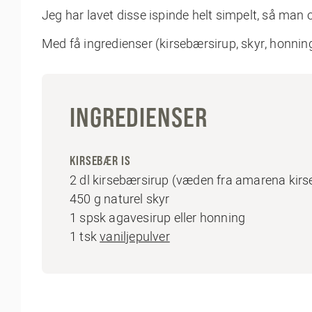
Jeg har lavet disse ispinde helt simpelt, så man o
Med få ingredienser (kirsebærsirup, skyr, honnin
INGREDIENSER
KIRSEBÆR IS
2 dl kirsebærsirup (væden fra amarena kir
450 g naturel skyr
1 spsk agavesirup eller honning
1 tsk
vaniljepulver