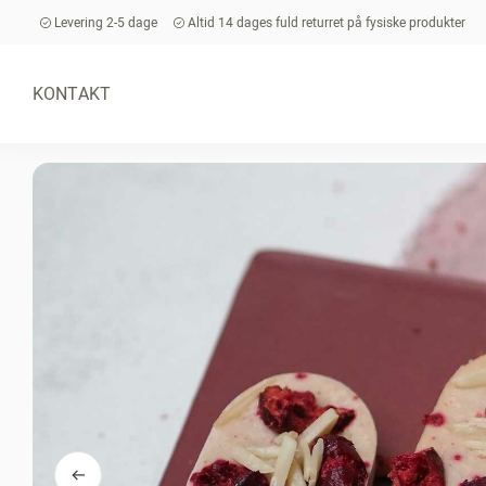
Levering 2-5 dage
Altid 14 dages fuld returret på fysiske produkter
KONTAKT