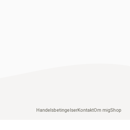
Handelsbetingelser
Kontakt
Om mig
Shop