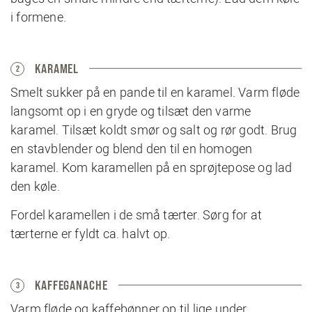
i formene.
KARAMEL
2
Smelt sukker på en pande til en karamel. Varm fløde
langsomt op i en gryde og tilsæt den varme
karamel. Tilsæt koldt smør og salt og rør godt. Brug
en stavblender og blend den til en homogen
karamel. Kom karamellen på en sprøjtepose og lad
den køle.
Fordel karamellen i de små tærter. Sørg for at
tærterne er fyldt ca. halvt op.
KAFFEGANACHE
3
Varm fløde og kaffebønner op til lige under