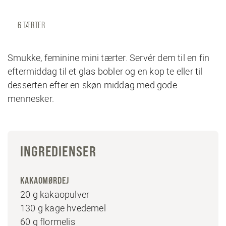
6 TÆRTER
Smukke, feminine mini tærter. Servér dem til en fin
eftermiddag til et glas bobler og en kop te eller til
desserten efter en skøn middag med gode
mennesker.
INGREDIENSER
KAKAOMØRDEJ
20 g kakaopulver
130 g kage hvedemel
60 g flormelis