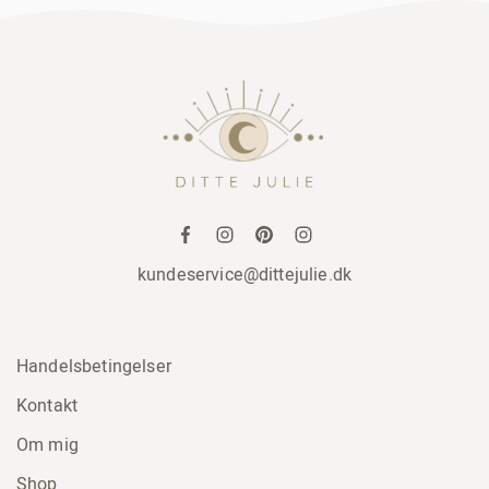
kundeservice@dittejulie.dk
Handelsbetingelser
Kontakt
Om mig
Shop