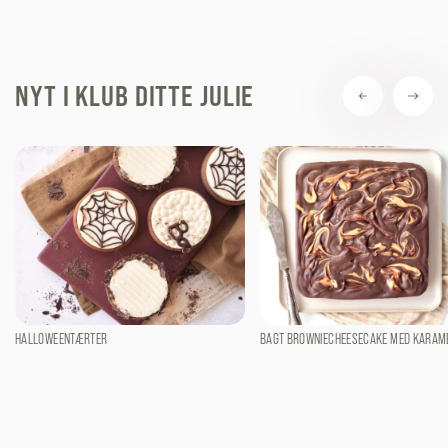
NYT I KLUB DITTE JULIE
HALLOWEENTÆRTER
BAGT BROWNIECHEESECAKE MED KARAM