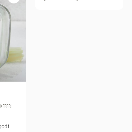
KERFRI
godt