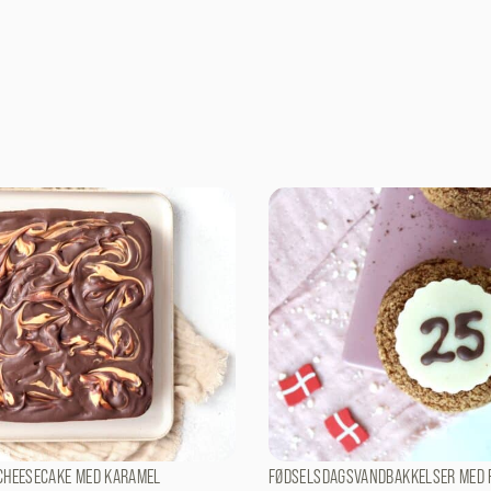
CHEESECAKE MED KARAMEL
FØDSELSDAGSVANDBAKKELSER MED 