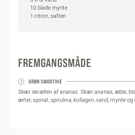
10 blade mynte
1 citron, saften
FREMGANGSMÅDE
GRØN SMOOTHIE
1
Skær skrællen af ananas. Skær ananas, æble, blad
ærter, spinat, spirulina, kollagen, vand, mynte og 