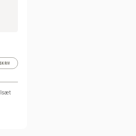
SKRIV
ilsæt