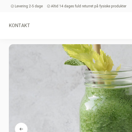
Levering 2-5 dage
Altid 14 dages fuld returret på fysiske produkter
KONTAKT