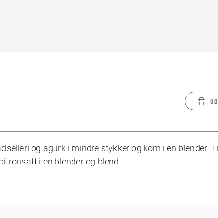
UD
selleri og agurk i mindre stykker og kom i en blender. T
citronsaft i en blender og blend.