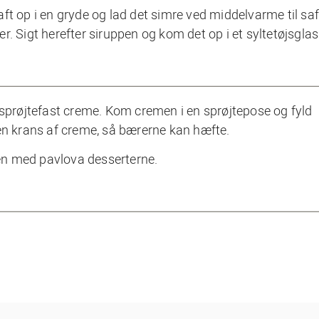
ft op i en gryde og lad det simre ved middelvarme til saf
ter. Sigt herefter siruppen og kom det op i et syltetøjsglas
 sprøjtefast creme. Kom cremen i en sprøjtepose og fyld
 krans af creme, så bærerne kan hæfte.
en med pavlova desserterne.