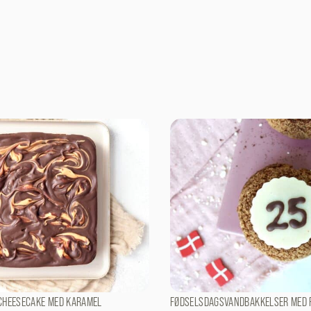
CHEESECAKE MED KARAMEL
FØDSELSDAGSVANDBAKKELSER MED 