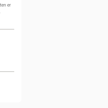
ten er
.