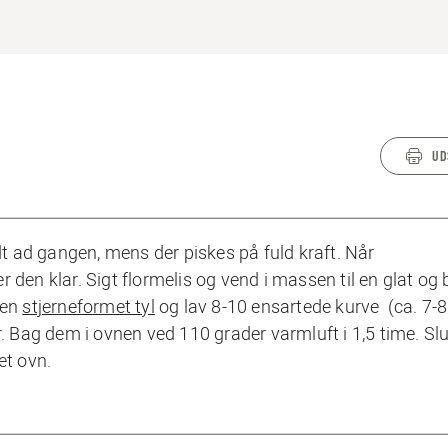
UD
 ad gangen, mens der piskes på fuld kraft. Når
 den klar. Sigt flormelis og vend i massen til en glat og 
en
stjerneformet tyl
og lav 8-10 ensartede kurve (ca. 7-8
Bag dem i ovnen ved 110 grader varmluft i 1,5 time. Slu
et ovn.