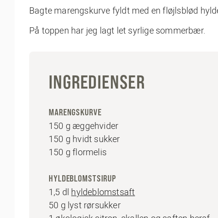
Bagte marengskurve fyldt med en fløjlsblød hyl
På toppen har jeg lagt let syrlige sommerbær.
INGREDIENSER
MARENGSKURVE
150 g æggehvider
150 g hvidt sukker
150 g flormelis
HYLDEBLOMSTSIRUP
1,5 dl
hyldeblomstsaft
50 g lyst rørsukker