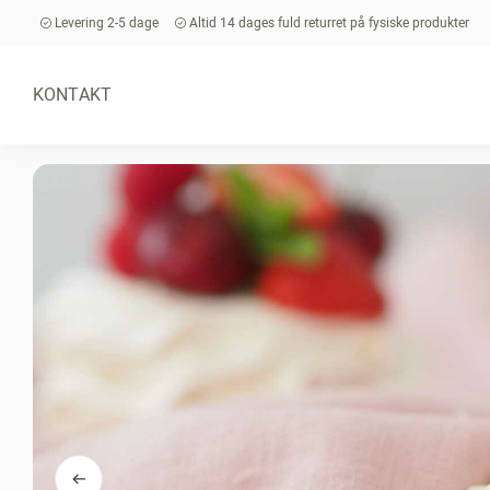
Levering 2-5 dage
Altid 14 dages fuld returret på fysiske produkter
KONTAKT