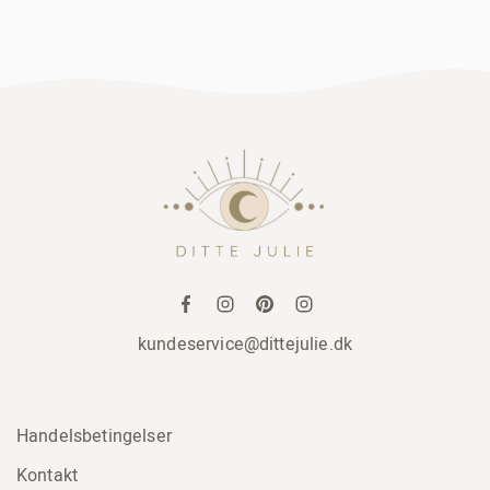
kundeservice@dittejulie.dk
Handelsbetingelser
Kontakt