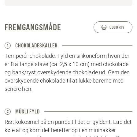
FREMGANGSMÅDE
UDSKRIV
CHOKOLADESKALLER
1
Temperér chokolade. Fyld en silikoneform hvori der
er 8 aflange stave (ca. 2,5 x 10 cm) med chokolade
og bank/ryst overskydende chokolade ud. Gem den
overskydende chokolade til at lukke barerne med
senere hen.
MÜSLI FYLD
2
Rist kokosmel på en pande til det er gyldent. Lad det
køle af og kom det herefter op i en minihakker