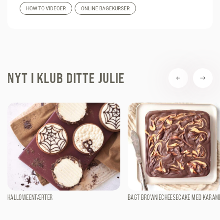
HOW TO VIDEOER
ONLINE BAGEKURSER
NYT I KLUB DITTE JULIE
HALLOWEENTÆRTER
BAGT BROWNIECHEESECAKE MED KARAM