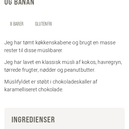
OG BANAN
8 BARER
GLUTENFRI
Jeg har tømt køkkenskabene og brugt en masse
rester til disse müslibarer.
Jeg har lavet en klassisk müsli af kokos, havregryn,
tørrede frugter, nødder og peanutbutter.
Müslifyldet er støbt i chokoladeskaller af
karamelliseret chokolade.
INGREDIENSER