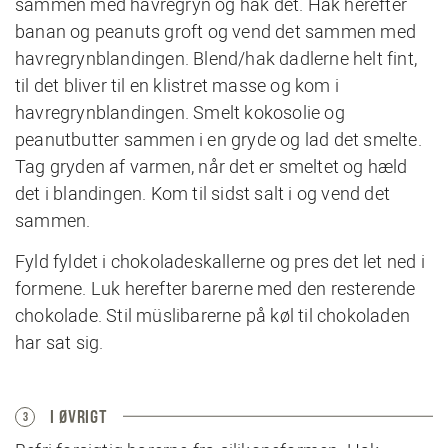
sammen med havregryn og hak det. Hak herefter
banan og peanuts groft og vend det sammen med
havregrynblandingen. Blend/hak dadlerne helt fint,
til det bliver til en klistret masse og kom i
havregrynblandingen. Smelt kokosolie og
peanutbutter sammen i en gryde og lad det smelte.
Tag gryden af varmen, når det er smeltet og hæld
det i blandingen. Kom til sidst salt i og vend det
sammen.
Fyld fyldet i chokoladeskallerne og pres det let ned i
formene. Luk herefter barerne med den resterende
chokolade. Stil müslibarerne på køl til chokoladen
har sat sig.
I ØVRIGT
3