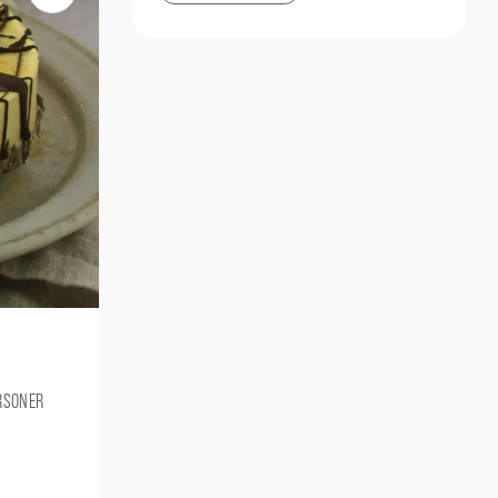
RSONER