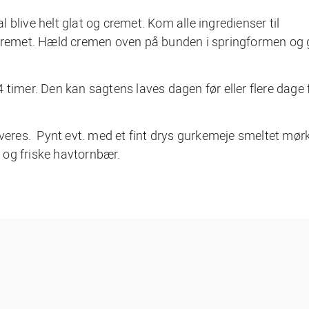
blive helt glat og cremet. Kom alle ingredienser til
 cremet. Hæld cremen oven på bunden i springformen og 
 timer. Den kan sagtens laves dagen før eller flere dage 
rveres. Pynt evt. med et fint drys gurkemeje smeltet mør
 og friske havtornbær.