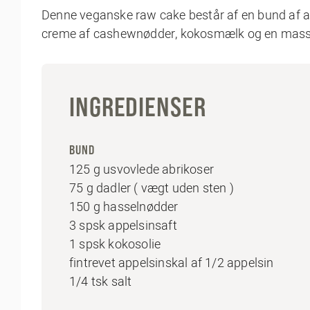
Denne veganske raw cake består af en bund af ab
creme af cashewnødder, kokosmælk og en masse
INGREDIENSER
BUND
125 g usvovlede abrikoser
75 g dadler ( vægt uden sten )
150 g hasselnødder
3 spsk appelsinsaft
1 spsk kokosolie
fintrevet appelsinskal af 1/2 appelsin
1/4 tsk salt