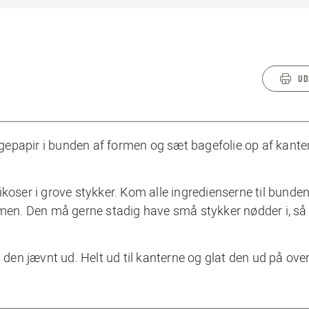
UD
gepapir i bunden af formen og sæt bagefolie op af kante
koser i grove stykker. Kom alle ingredienserne til bunden
n. Den må gerne stadig have små stykker nødder i, så 
en jævnt ud. Helt ud til kanterne og glat den ud på over