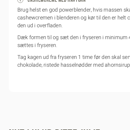
Brug helst en god powerblender, hvis massen skal 
cashewcremen i blenderen og kør til den er helt
den ud i overfladen.
Dæk formen til og sæt den i fryseren i minimum 4
sættes i fryseren.
Tag kagen ud fra fryseren 1 time før den skal se
chokolade, ristede hasselnødder med ahornsirup