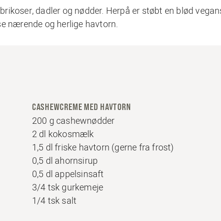
rikoser, dadler og nødder. Herpå er støbt en blød vegan
 nærende og herlige havtorn.
CASHEWCREME MED HAVTORN
200 g cashewnødder
2 dl kokosmælk
1,5 dl friske havtorn (gerne fra frost)
0,5 dl ahornsirup
0,5 dl appelsinsaft
3/4 tsk gurkemeje
1/4 tsk salt