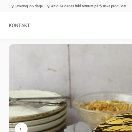
Levering 2-5 dage
Altid 14 dages fuld returret på fysiske produkter
KONTAKT