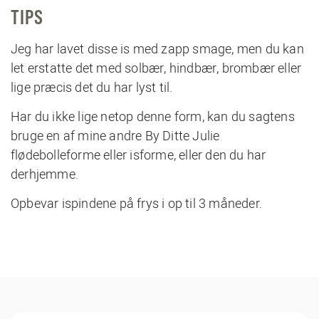
TIPS
Jeg har lavet disse is med zapp smage, men du kan
let erstatte det med solbær, hindbær, brombær eller
lige præcis det du har lyst til.
Har du ikke lige netop denne form, kan du sagtens
bruge en af mine andre
By Ditte Julie
flødebolleforme eller isforme
, eller den du har
derhjemme.
Opbevar ispindene på frys i op til 3 måneder.