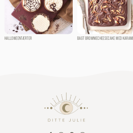
HALLOWEENTÆRTER
BAGT BROWNIECHEESECAKE MED KARAM