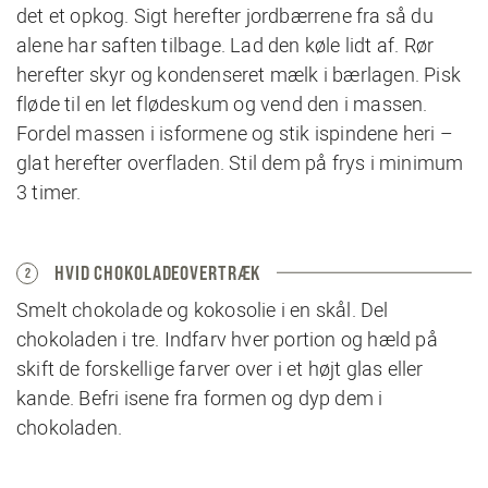
det et opkog. Sigt herefter jordbærrene fra så du
alene har saften tilbage. Lad den køle lidt af. Rør
herefter skyr og kondenseret mælk i bærlagen. Pisk
fløde til en let flødeskum og vend den i massen.
Fordel massen i isformene og stik ispindene heri –
glat herefter overfladen. Stil dem på frys i minimum
3 timer.
HVID CHOKOLADEOVERTRÆK
2
Smelt chokolade og kokosolie i en skål. Del
chokoladen i tre. Indfarv hver portion og hæld på
skift de forskellige farver over i et højt glas eller
kande. Befri isene fra formen og dyp dem i
chokoladen.