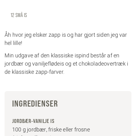
12 SMÅ IS
Åh hvor jeg elsker zapp is og har gjort siden jeg var
hel lille!
Min udgave af den klassiske ispind består af en
jordbær og vaniljeflødeis og et chokoladeovertræk i
de klassiske zapp-farver.
INGREDIENSER
JORDBÆR-VANILJE IS
100 g jordbær, friske eller frosne