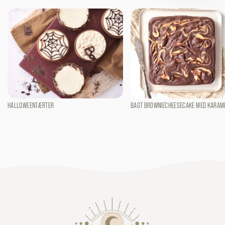
HALLOWEENTÆRTER
BAGT BROWNIECHEESECAKE MED KARAM