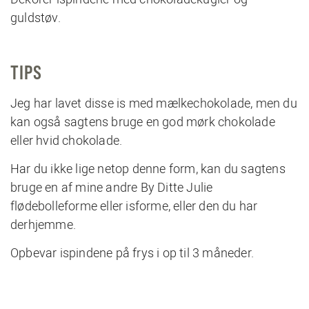
guldstøv.
TIPS
Jeg har lavet disse is med mælkechokolade, men du
kan også sagtens bruge en god
mørk chokolade
eller
hvid chokolade
.
Har du ikke lige netop denne form, kan du sagtens
bruge en af mine andre
By Ditte Julie
flødebolleforme eller isforme
, eller den du har
derhjemme.
Opbevar ispindene på frys i op til 3 måneder.