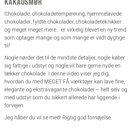
KAKAOSMØR
Chokolade, chokoladetemperering, hjemmelavede
chokolader, fyldte chokolader, chokoladeteknikker…
og meget meget mere… er virkelig blevet en ny trend
som optager mange og som mange er vildt dygtige
til!
Nogle nørder det til de mindste detaljer, nogle køber
sig fattige i udstyr og nogle vil bare gerne nyde en
lækker chokolade. I denne video viser jeg dig,
hvordan du med MEGET FÅ værktøjer kan lave fine,
elegante og ekstravagante chokolader – helt selv og
med udstyr som du sikkert allerede har liggende i
forvejen.
Jeg håber du vil se med! Rigtig god fornøjelse.