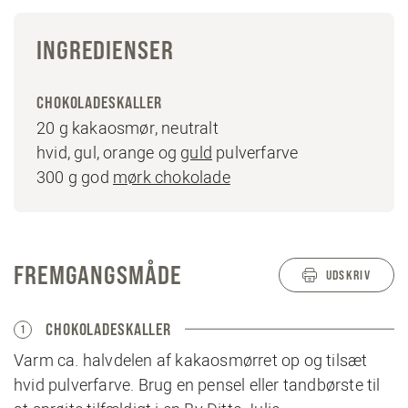
INGREDIENSER
CHOKOLADESKALLER
20 g kakaosmør, neutralt
hvid, gul, orange og
guld
pulverfarve
300 g god
mørk chokolade
FREMGANGSMÅDE
UDSKRIV
CHOKOLADESKALLER
1
Varm ca. halvdelen af kakaosmørret op og tilsæt
hvid pulverfarve. Brug en pensel eller tandbørste til