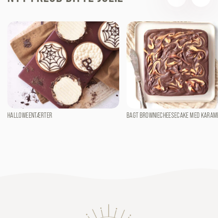
HALLOWEENTÆRTER
BAGT BROWNIECHEESECAKE MED KARAM