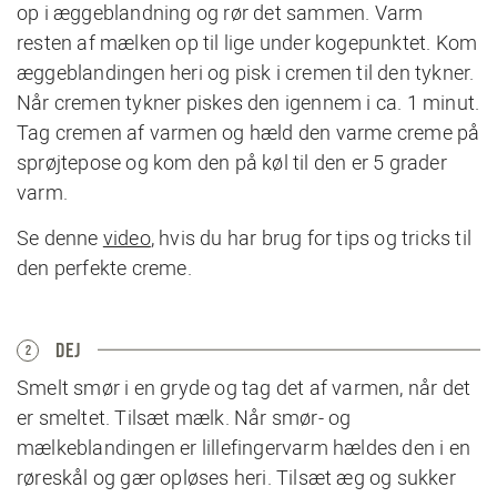
op i æggeblandning og rør det sammen. Varm
resten af mælken op til lige under kogepunktet. Kom
æggeblandingen heri og pisk i cremen til den tykner.
Når cremen tykner piskes den igennem i ca. 1 minut.
Tag cremen af varmen og hæld den varme creme på
sprøjtepose og kom den på køl til den er 5 grader
varm.
Se denne
video
, hvis du har brug for tips og tricks til
den perfekte creme.
DEJ
2
Smelt smør i en gryde og tag det af varmen, når det
er smeltet. Tilsæt mælk. Når smør- og
mælkeblandingen er lillefingervarm hældes den i en
røreskål og gær opløses heri. Tilsæt æg og sukker