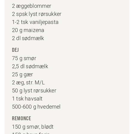
2 æggeblommer
2 spsk lyst rørsukker
1-2 tsk vaniljepasta
20 g maizena
2 dl sødmælk
DEJ
75 g smør
2,5 dl sødmælk
25 g gær
2 æg, str. M/L
50 g lyst rørsukker
1 tsk havsalt
500-600 g hvedemel
REMONCE
150 g smør, blødt