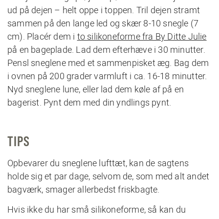
ud på dejen – helt oppe i toppen. Tril dejen stramt
sammen på den lange led og skær 8-10 snegle (7
cm). Placér dem i
to silikoneforme fra By Ditte Julie
på en bageplade. Lad dem efterhæve i 30 minutter.
Pensl sneglene med et sammenpisket æg. Bag dem
i ovnen på 200 grader varmluft i ca. 16-18 minutter.
Nyd sneglene lune, eller lad dem køle af på en
bagerist. Pynt dem med din yndlings pynt.
TIPS
Opbevarer du sneglene lufttæt, kan de sagtens
holde sig et par dage, selvom de, som med alt andet
bagværk, smager allerbedst friskbagte.
Hvis ikke du har små silikoneforme, så kan du