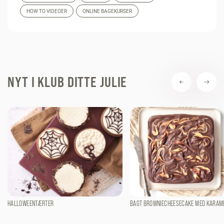
HOW TO VIDEOER
ONLINE BAGEKURSER
NYT I KLUB DITTE JULIE
HALLOWEENTÆRTER
BAGT BROWNIECHEESECAKE MED KARAM