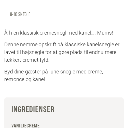
8-10 SNEGLE
Årh en klassisk cremesnegl med kanel…. Mums!
Denne nemme opskrift på klassiske kanelsnegle er
lavet til højsnegle for at gøre plads til endnu mere
lækkert cremet fyld.
Byd dine gæster på lune snegle med creme,
remonce og kanel.
INGREDIENSER
VANILJECREME