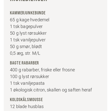
KAMMERJUNKEBUNDE
65 g kage hvedemel
1 tsk bagepulver
50 g lyst rørsukker
1 tsk vaniljepulver
50 g smør, blødt
0,5 æg, str. M/L
BAGTE RABARBER
400 g rabarber, friske eller frosne
100 g lyst rørsukker
1 tsk vaniljepasta
1 økologisk citron, skallen og saften heraf
KOLDSKÅLSMOUSSE
12 blade husblas