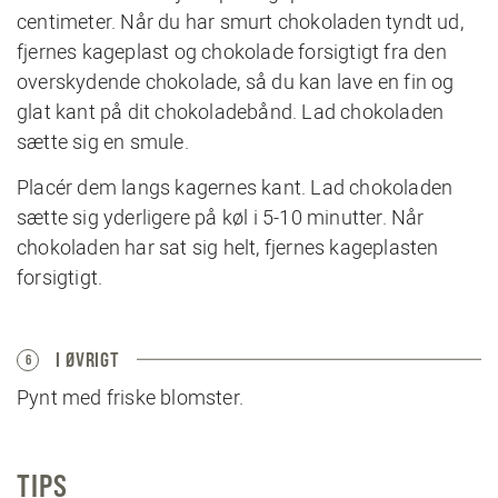
centimeter. Når du har smurt chokoladen tyndt ud,
fjernes kageplast og chokolade forsigtigt fra den
overskydende chokolade, så du kan lave en fin og
glat kant på dit chokoladebånd. Lad chokoladen
sætte sig en smule.
Placér dem langs kagernes kant. Lad chokoladen
sætte sig yderligere på køl i 5-10 minutter. Når
chokoladen har sat sig helt, fjernes kageplasten
forsigtigt.
I ØVRIGT
6
Pynt med friske blomster.
TIPS