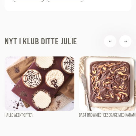
NYT I KLUB DITTE JULIE
HALLOWEENTÆRTER
BAGT BROWNIECHEESECAKE MED KARAM