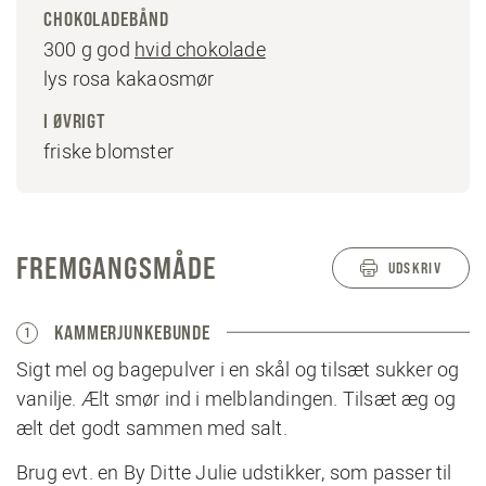
CHOKOLADEBÅND
300 g god
hvid chokolade
lys rosa kakaosmør
I ØVRIGT
friske blomster
FREMGANGSMÅDE
UDSKRIV
KAMMERJUNKEBUNDE
1
Sigt mel og bagepulver i en skål og tilsæt sukker og
vanilje. Ælt smør ind i melblandingen. Tilsæt æg og
ælt det godt sammen med salt.
Brug evt. en By Ditte Julie udstikker, som passer til