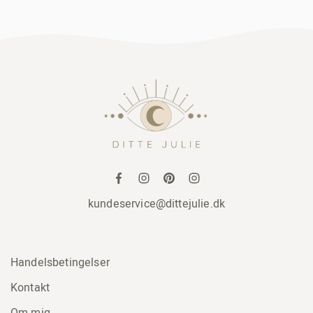
kundeservice@dittejulie.dk
Handelsbetingelser
Kontakt
Om mig