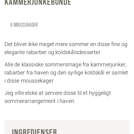
KAMMERJUNKEBUNDE
6 MOUSSEKAGER
Det bliver ikke meget mere sommer en disse fine og
elegante rabarber og koldskålsdesserter.
Alle de klassiske sommersmage fra kammerjunker,
rabarber fra haven og den syrlige koldskål er samlet
i disse moussekager.
Jeg ville elske at servere disse til et hyggeligt
sommerarrangement i haven.
INGREDIENSER