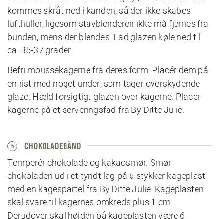
kommes skråt ned i kanden, så der ikke skabes
lufthuller, ligesom stavblenderen ikke må fjernes fra
bunden, mens der blendes. Lad glazen køle ned til
ca. 35-37 grader.
Befri moussekagerne fra deres form. Placér dem på
en rist med noget under, som tager overskydende
glaze. Hæld forsigtigt glazen over kagerne. Placér
kagerne på et serveringsfad fra By Ditte Julie.
CHOKOLADEBÅND
5
Temperér chokolade og kakaosmør. Smør
chokoladen ud i et tyndt lag på 6 stykker kageplast
med en
kagespartel
fra By Ditte Julie. Kageplasten
skal svare til kagernes omkreds plus 1 cm.
Derudover skal højden på kageplasten være 6