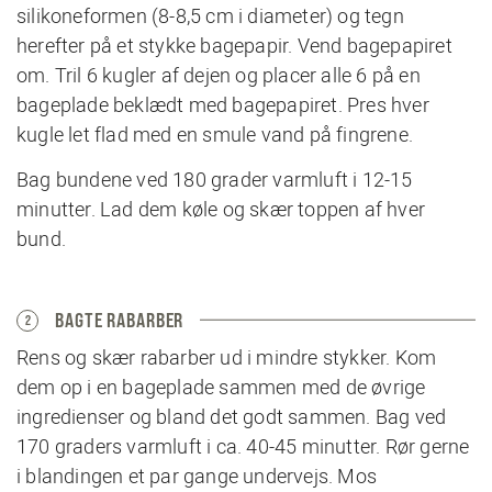
silikoneformen (8-8,5 cm i diameter) og tegn
herefter på et stykke bagepapir. Vend bagepapiret
om. Tril 6 kugler af dejen og placer alle 6 på en
bageplade beklædt med bagepapiret. Pres hver
kugle let flad med en smule vand på fingrene.
Bag bundene ved 180 grader varmluft i 12-15
minutter. Lad dem køle og skær toppen af hver
bund.
BAGTE RABARBER
2
Rens og skær rabarber ud i mindre stykker. Kom
dem op i en bageplade sammen med de øvrige
ingredienser og bland det godt sammen. Bag ved
170 graders varmluft i ca. 40-45 minutter. Rør gerne
i blandingen et par gange undervejs. Mos