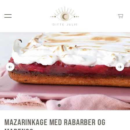
MAZARINKAGE MED RABARBER OG