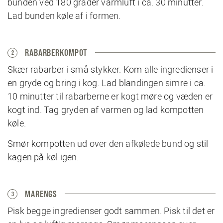
bunden ved 180 grader varmluft i ca. 30 minutter.
Lad bunden køle af i formen.
RABARBERKOMPOT
2
Skær rabarber i små stykker. Kom alle ingredienser i
en gryde og bring i kog. Lad blandingen simre i ca.
10 minutter til rabarberne er kogt møre og væden er
kogt ind. Tag gryden af varmen og lad kompotten
køle.
Smør kompotten ud over den afkølede bund og stil
kagen på køl igen.
MARENGS
3
Pisk begge ingredienser godt sammen. Pisk til det er