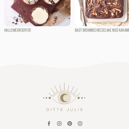
HALLOWEENTÆRTER
BAGT BROWNIECHEESECAKE MED KARAM