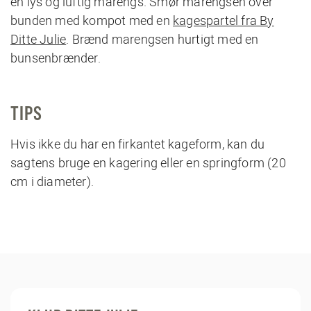
en lys og luftig marengs. Smør marengsen over
bunden med kompot med en
kagespartel fra By
Ditte Julie
. Brænd marengsen hurtigt med en
bunsenbrænder.
TIPS
Hvis ikke du har en firkantet kageform, kan du
sagtens bruge en kagering eller en springform (20
cm i diameter).