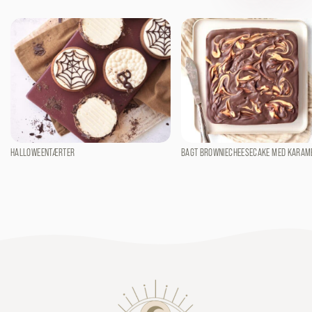
HALLOWEENTÆRTER
BAGT BROWNIECHEESECAKE MED KARAM