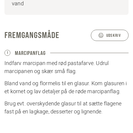
vand
FREMGANGSMÅDE
UDSKRIV
MARCIPANFLAG
1
Indfarv marcipan med rød pastafarve. Udrul
marcipanen og skær små flag.
Bland vand og flormelis til en glasur. Kom glasuren i
et kornet og lav detaljer på de røde marcipanflag.
Brug evt. overskydende glasur til at sætte flagene
fast på en lagkage, desserter og lignende.