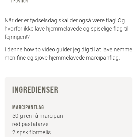
1 PORTION
Når der er fødselsdag skal der også være flag! Og
hvorfor ikke lave hjemmelavede og spiselige flag til
fejringen!?
I denne how to video guider jeg dig til at lave nemme
men fine og sjove hjemmelavede marcipanflag.
INGREDIENSER
MARCIPANFLAG
50 g ren rå
marcipan
rød pastafarve
2 spsk flormelis