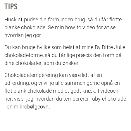
TIPS
Husk at pudse din form inden brug, så du får flotte
blanke chokolade. Se min
how to video
for at se
hvordan jeg gør.
Du kan bruge hvilke som helst af mine
By Ditte Julie
chokoladeforme
, så du får lige præcis den form på
dine chokolader, som du ønsker.
Chokoladetemperering kan være lidt af en
udfordring, og vi vil jo alle sammen gerne opnå en
flot blank chokolade med et godt knæk. I
videoen
her
, viser jeg, hvordan du tempererer ruby chokolade
i en mikrobølgeovn.