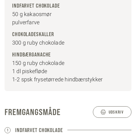
INDFARVET CHOKOLADE
50 g kakaosmør
pulverfarve
CHOKOLADESKALLER
300 g ruby chokolade
HINDBÆRGANACHE
150 g ruby chokolade
1 dl piskefløde
1-2 spsk frysetørrede hindbærstykker
FREMGANGSMÅDE
UDSKRIV
INDFARVET CHOKOLADE
1