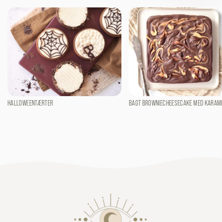
HALLOWEENTÆRTER
BAGT BROWNIECHEESECAKE MED KARAM