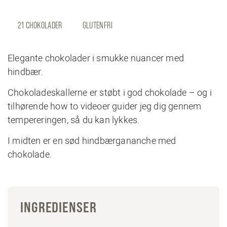
21 CHOKOLADER
GLUTENFRI
Elegante chokolader i smukke nuancer med
hindbær.
Chokoladeskallerne er støbt i god chokolade – og i
tilhørende how to videoer guider jeg dig gennem
tempereringen, så du kan lykkes.
I midten er en sød hindbærgananche med
chokolade.
INGREDIENSER