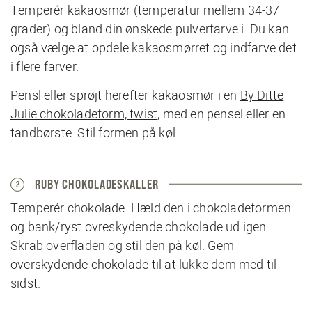
Temperér kakaosmør (temperatur mellem 34-37
grader) og bland din ønskede pulverfarve i. Du kan
også vælge at opdele kakaosmørret og indfarve det
i flere farver.
Pensl eller sprøjt herefter kakaosmør i en
By Ditte
Julie chokoladeform, twist
, med en pensel eller en
tandbørste. Stil formen på køl.
RUBY CHOKOLADESKALLER
2
Temperér chokolade. Hæld den i chokoladeformen
og bank/ryst ovreskydende chokolade ud igen.
Skrab overfladen og stil den på køl. Gem
overskydende chokolade til at lukke dem med til
sidst.